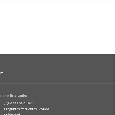
er funciones
 haga del
den
r del uso
am
Sobre
Enalquiler
¿Qué es Enalquiler?
Preguntas frecuentes - Ayuda
Publicidad