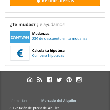
Recibir alertas
¿Te mudas?
¡Te ayudamos!
Mudanzas
:
25€ de descuento en tu mudanza
Calcula tu hipoteca
:
Compara hipotecas
Información sobre el
Mercado del Alquiler
Evolución del precio del alquiler