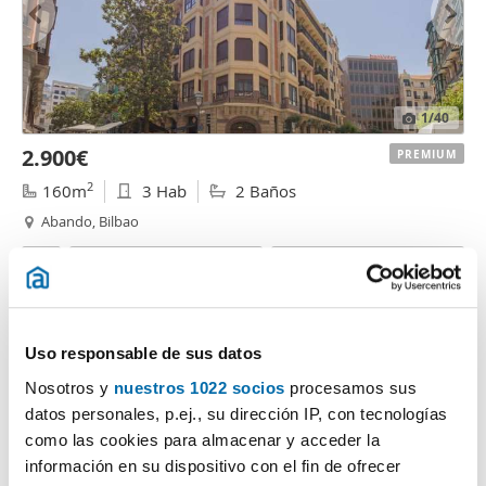
1
/40
2.900€
PREMIUM
2
160m
3 Hab
2 Baños
Abando, Bilbao
Contactar
Llamar
Uso responsable de sus datos
Nosotros y
nuestros 1022 socios
procesamos sus
datos personales, p.ej., su dirección IP, con tecnologías
como las cookies para almacenar y acceder la
información en su dispositivo con el fin de ofrecer