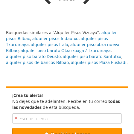
Búsquedas similares a "Alquiler Pisos Vizcaya":
alquiler
pisos Bilbao
,
alquiler pisos Indautxu
,
alquiler pisos
Txurdinaga
,
alquiler pisos Irala
,
alquiler piso obra nueva
Bilbao
,
alquiler piso barato Otxarkoaga / Txurdinaga
,
alquiler piso barato Deusto
,
alquiler piso barato Santutxu
,
alquiler pisos de bancos Bilbao
,
alquiler pisos Plaza Euskadi
.
¡Crea tu alerta!
No dejes que te adelanten. Recibe en tu correo
todas
las novedades
de esta búsqueda.