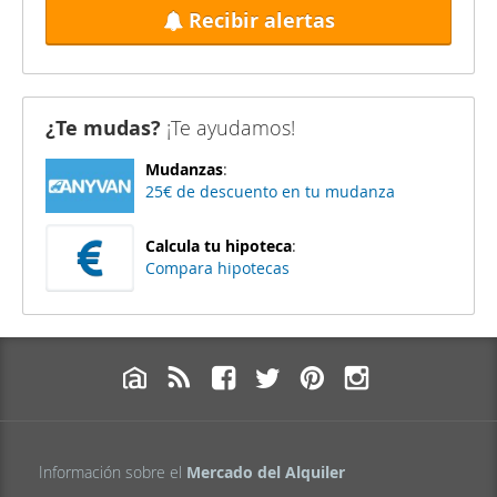
Recibir alertas
¿Te mudas?
¡Te ayudamos!
Mudanzas
:
25€ de descuento en tu mudanza
Calcula tu hipoteca
:
Compara hipotecas
Información sobre el
Mercado del Alquiler