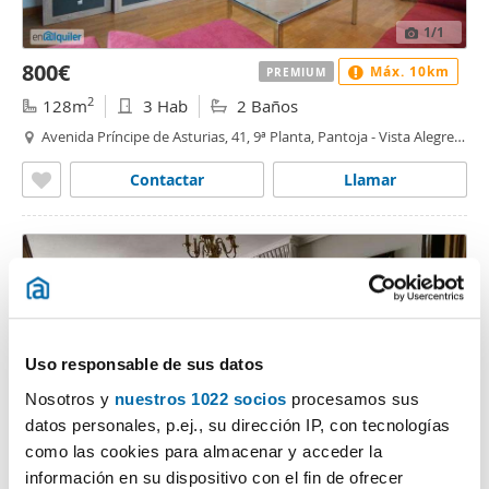
1
/1
800€
Máx. 10km
PREMIUM
2
128m
3 Hab
2 Baños
Avenida Príncipe de Asturias, 41, 9ª Planta, Pantoja - Vista Alegre,
Zamora
Contactar
Llamar
Uso responsable de sus datos
Nosotros y
nuestros 1022 socios
procesamos sus
datos personales, p.ej., su dirección IP, con tecnologías
como las cookies para almacenar y acceder la
1
/34
información en su dispositivo con el fin de ofrecer