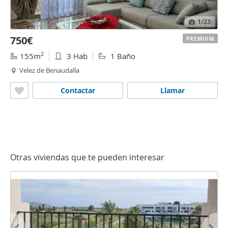
1
/23
750€
PREMIUM
2
155m
3 Hab
1 Baño
Velez de Benaudalla
Contactar
Llamar
Otras viviendas que te pueden interesar