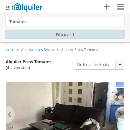
Tomares
Filtros - 1
Inicio
Alquiler pisos Sevilla
Alquiler Pisos Tomares
Alquiler Pisos Tomares
Ordenación Enalquiler
(4 viviendas)