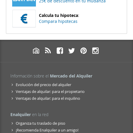
25€ de descuento en tu mudanza
Calcula tu hipoteca
:
Compara hipotecas
Información sobre el
Mercado del Alquiler
Evolución del precio del alquiler
Ventajas de alquilar: para el propietario
Ventajas de alquilar: para el inquilino
Enalquiler
en la red
Organiza tu traslado de piso
¡Recomienda Enalquiler a un amigo!