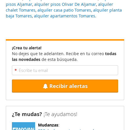
pisos Aljamar
,
alquiler pisos Olivar De Aljamar
,
alquiler
chalet Tomares
,
alquiler casa patio Tomares
,
alquiler planta
baja Tomares
,
alquiler apartamentos Tomares
.
¡Crea tu alerta!
No dejes que te adelanten. Recibe en tu correo
todas
las novedades
de esta búsqueda.
Recibir alertas
¿Te mudas?
¡Te ayudamos!
Mudanzas
: