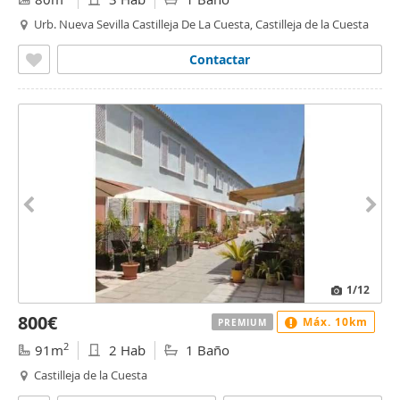
Urb. Nueva Sevilla Castilleja De La Cuesta, Castilleja de la Cuesta
Contactar
1
/12
800€
Máx. 10km
PREMIUM
2
91m
2 Hab
1 Baño
Castilleja de la Cuesta