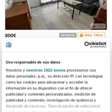
1
/34
800€
Máx. 10km
PREMIUM
2
60m
1 Hab
1 Baño
Ciudad Expo, Mairena del Aljarafe
Contactar
Uso responsable de sus datos
Nosotros y
nuestros 1022 socios
procesamos sus
datos personales, p.ej., su dirección IP, con tecnologías
como las cookies para almacenar y acceder la
información en su dispositivo con el fin de ofrecer
publicidad y contenido personalizados, medición de
publicidad y contenido, investigación de audiencia y
desarrollo de servicios. Tiene la opción de seleccionar