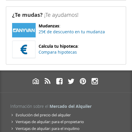
¿Te mudas?
¡Te ayudamos!
Mudanzas
:
25€ de descuento en tu mudanza
Calcula tu hipoteca
:
Compara hipotecas
Información sobre el
Mercado del Alquiler
Evolución del precio del alquiler
Ventajas de alquilar: para el propietario
Ventajas de alquilar: para el inquilino