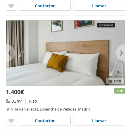
Contactar
Llamar
1
/10
1.400€
TOP
2
33m
Piso
Villa de Vallecas, Ensanche de Vallecas, Madrid
Contactar
Llamar