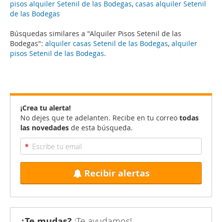
pisos alquiler Setenil de las Bodegas
,
casas alquiler Setenil
de las Bodegas
Búsquedas similares a "Alquiler Pisos Setenil de las
Bodegas":
alquiler casas Setenil de las Bodegas
,
alquiler
pisos Setenil de las Bodegas
.
¡Crea tu alerta!
No dejes que te adelanten. Recibe en tu correo
todas
las novedades
de esta búsqueda.
Recibir alertas
¿Te mudas?
¡Te ayudamos!