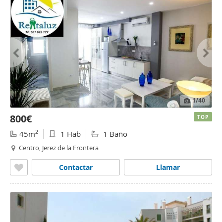
1
/40
800€
TOP
2
45m
1 Hab
1 Baño
Centro, Jerez de la Frontera
Contactar
Llamar