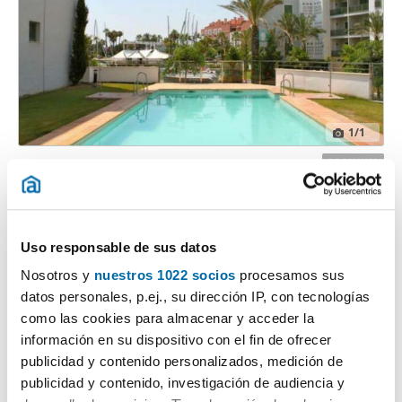
1
/1
1.300€
PREMIUM
2
100m
2 Hab
2 Baños
Guadiaro-Sotogrande, San Roque
Uso responsable de sus datos
Contactar
Llamar
Nosotros y
nuestros 1022 socios
procesamos sus
datos personales, p.ej., su dirección IP, con tecnologías
como las cookies para almacenar y acceder la
información en su dispositivo con el fin de ofrecer
publicidad y contenido personalizados, medición de
publicidad y contenido, investigación de audiencia y