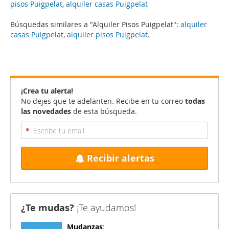
pisos Puigpelat
,
alquiler casas Puigpelat
Búsquedas similares a "Alquiler Pisos Puigpelat":
alquiler
casas Puigpelat
,
alquiler pisos Puigpelat
.
¡Crea tu alerta!
No dejes que te adelanten. Recibe en tu correo
todas
las novedades
de esta búsqueda.
Recibir alertas
¿Te mudas?
¡Te ayudamos!
Mudanzas
: