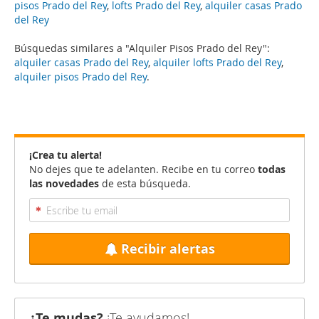
pisos Prado del Rey
,
lofts Prado del Rey
,
alquiler casas Prado
del Rey
Búsquedas similares a "Alquiler Pisos Prado del Rey":
alquiler casas Prado del Rey
,
alquiler lofts Prado del Rey
,
alquiler pisos Prado del Rey
.
¡Crea tu alerta!
No dejes que te adelanten. Recibe en tu correo
todas
las novedades
de esta búsqueda.
Recibir alertas
¿Te mudas?
¡Te ayudamos!