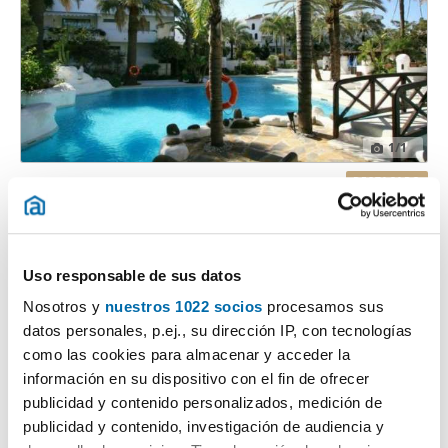
1
/1
2.500€
DESTACADO
2
100m
2 Hab
2 Baños
La Jara, Sanlucar de Barrameda
Uso responsable de sus datos
Contactar
Llamar
Nosotros y
nuestros 1022 socios
procesamos sus
datos personales, p.ej., su dirección IP, con tecnologías
como las cookies para almacenar y acceder la
información en su dispositivo con el fin de ofrecer
publicidad y contenido personalizados, medición de
publicidad y contenido, investigación de audiencia y