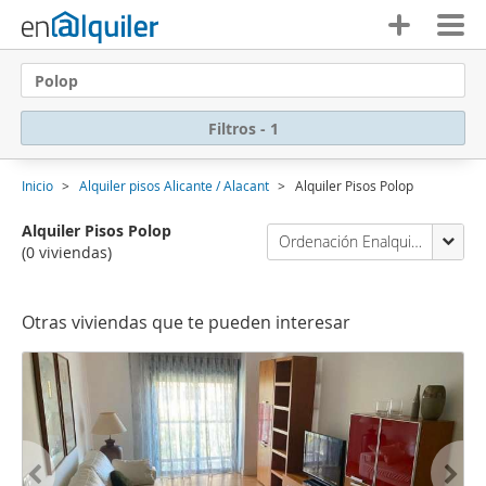
Polop
Filtros - 1
Inicio
Alquiler pisos Alicante / Alacant
Alquiler Pisos Polop
Alquiler Pisos Polop
Ordenación Enalquiler
(0 viviendas)
Otras viviendas que te pueden interesar