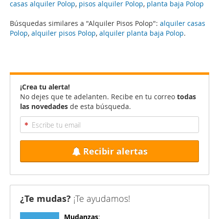
casas alquiler Polop
,
pisos alquiler Polop
,
planta baja Polop
Búsquedas similares a "Alquiler Pisos Polop":
alquiler casas
Polop
,
alquiler pisos Polop
,
alquiler planta baja Polop
.
¡Crea tu alerta!
No dejes que te adelanten. Recibe en tu correo
todas
las novedades
de esta búsqueda.
Recibir alertas
¿Te mudas?
¡Te ayudamos!
Mudanzas
: