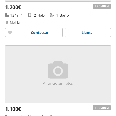
1.200€
PREMIUM
2
121m
2 Hab
1 Baño
Melilla
Contactar
Llamar
Anuncio sin fotos
1.100€
PREMIUM
2