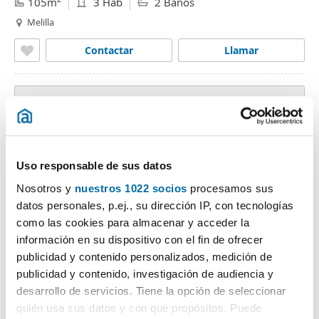
105m
3 Hab
2 Baños
Melilla
Contactar
Llamar
Uso responsable de sus datos
Nosotros y
nuestros 1022 socios
procesamos sus
Anuncio sin fotos
datos personales, p.ej., su dirección IP, con tecnologías
como las cookies para almacenar y acceder la
información en su dispositivo con el fin de ofrecer
publicidad y contenido personalizados, medición de
900€
PREMIUM
publicidad y contenido, investigación de audiencia y
2
82m
3 Hab
desarrollo de servicios. Tiene la opción de seleccionar
Melilla
quién usa sus datos y con qué propósitos. Puede