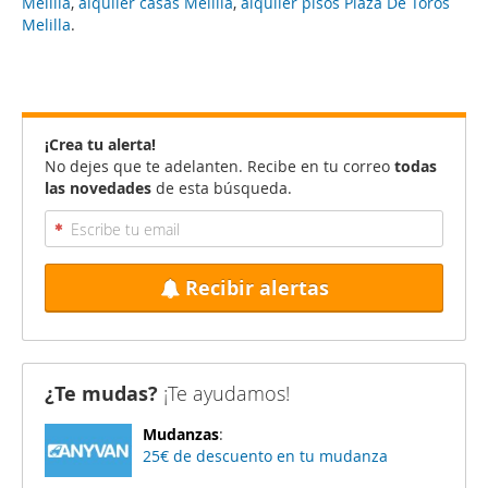
Melilla
,
alquiler casas Melilla
,
alquiler pisos Plaza De Toros
Melilla
.
¡Crea tu alerta!
No dejes que te adelanten. Recibe en tu correo
todas
las novedades
de esta búsqueda.
Recibir alertas
¿Te mudas?
¡Te ayudamos!
Mudanzas
:
25€ de descuento en tu mudanza