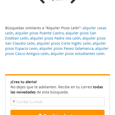
Búsquedas similares a "Alquiler Pisos León":
alquiler casas
León
,
alquiler pisos Puente Castro
,
alquiler pisos San
Esteban León
,
alquiler pisos Padre Isla León
,
alquiler pisos
San Claudio León
,
alquiler pisos Corte Inglés León
,
alquiler
pisos Espacio Leon
,
alquiler pisos Paseo Salamanca
,
alquiler
pisos Casco Antiguo León
,
alquiler pisos estudiantes León
.
¡Crea tu alerta!
No dejes que te adelanten. Recibe en tu correo
todas
las novedades
de esta búsqueda.