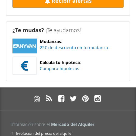
Recibir alertas
¿Te mudas?
¡Te ayudamos!
Mudanzas
:
25€ de descuento en tu mudanza
Calcula tu hipoteca
:
Compara hipotecas
Información sobre el
Mercado del Alquiler
Evolución del precio del alquiler