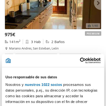
1
/40
975€
PREMIUM
2
141m
3 Hab
2 Baños
Mariano Andres, San Esteban, León
Contactar
Llamar
Uso responsable de sus datos
Nosotros y
nuestros 1022 socios
procesamos sus
datos personales, p.ej., su dirección IP, con tecnologías
como las cookies para almacenar y acceder la
información en su dispositivo con el fin de ofrecer