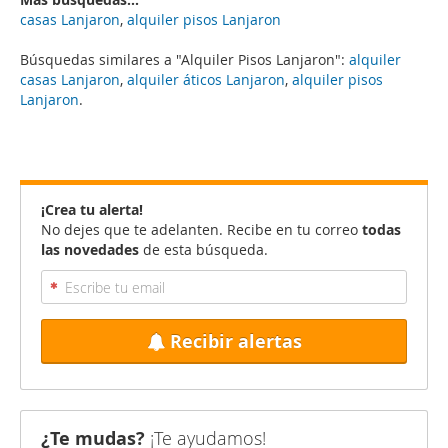
casas Lanjaron
,
alquiler pisos Lanjaron
Búsquedas similares a "Alquiler Pisos Lanjaron":
alquiler
casas Lanjaron
,
alquiler áticos Lanjaron
,
alquiler pisos
Lanjaron
.
¡Crea tu alerta!
No dejes que te adelanten. Recibe en tu correo
todas
las novedades
de esta búsqueda.
Recibir alertas
¿Te mudas?
¡Te ayudamos!