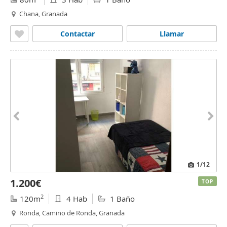
Chana, Granada
Contactar
Llamar
1
/12
1.200€
TOP
2
120m
4 Hab
1 Baño
Ronda, Camino de Ronda, Granada