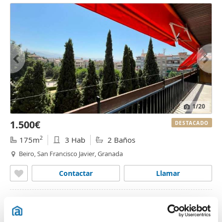
1
/20
1.500€
DESTACADO
2
175m
3 Hab
2 Baños
Beiro, San Francisco Javier, Granada
Contactar
Llamar