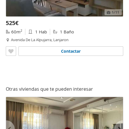
1
/11
525€
2
60m
1 Hab
1 Baño
Avenida De La Alpujarra, Lanjaron
Contactar
Otras viviendas que te pueden interesar