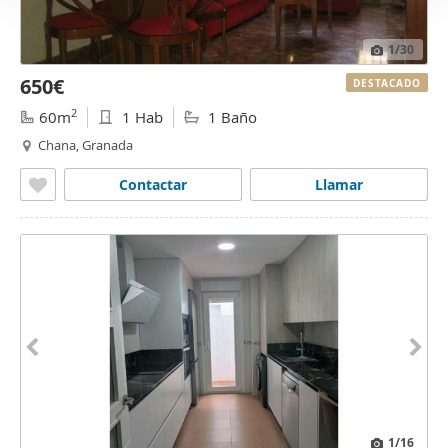
1
/30
650€
DESTACADO
2
60m
1 Hab
1 Baño
Chana, Granada
Contactar
Llamar
1
/16