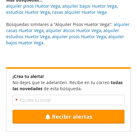
alquiler pisos Huetor Vega
,
alquiler bajos Huetor Vega
,
estudios Huetor Vega
,
casas alquiler Huetor Vega
Búsquedas similares a "Alquiler Pisos Huetor Vega":
alquiler
casas Huetor Vega
,
alquiler áticos Huetor Vega
,
alquiler
estudios Huetor Vega
,
alquiler pisos Huetor Vega
,
alquiler
bajos Huetor Vega
.
¡Crea tu alerta!
No dejes que te adelanten. Recibe en tu correo
todas
las novedades
de esta búsqueda.
Recibir alertas