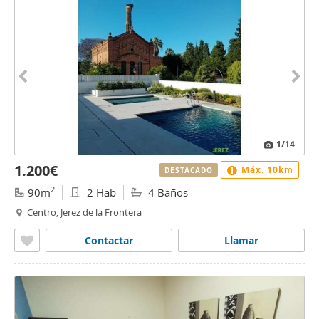
1
/14
1.200€
Máx. 10km
DESTACADO
2
90m
2 Hab
4 Baños
Centro, Jerez de la Frontera
Contactar
Llamar