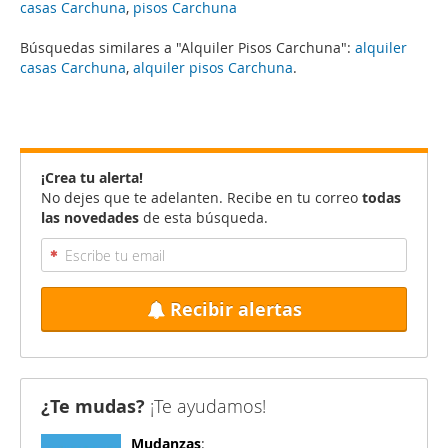
casas Carchuna
,
pisos Carchuna
Búsquedas similares a "Alquiler Pisos Carchuna":
alquiler
casas Carchuna
,
alquiler pisos Carchuna
.
¡Crea tu alerta!
No dejes que te adelanten. Recibe en tu correo
todas
las novedades
de esta búsqueda.
Recibir alertas
¿Te mudas?
¡Te ayudamos!
Mudanzas
: