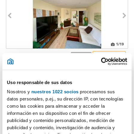
1
/19
950€
Máx. 10km
PREMIUM
2
70m
3 Hab
1 Baño
Crevillet - Pinar Alto, El Puerto de Santa Maria
Uso responsable de sus datos
Contactar
Llamar
Nosotros y
nuestros 1022 socios
procesamos sus
datos personales, p.ej., su dirección IP, con tecnologías
como las cookies para almacenar y acceder la
información en su dispositivo con el fin de ofrecer
publicidad y contenido personalizados, medición de
publicidad y contenido, investigación de audiencia y