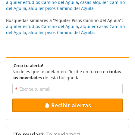
alquiler estudios Camino del Aguila
,
casas alquiler Camino
del Aguila
,
alquiler pisos Camino del Aguila
Búsquedas similares a "Alquiler Pisos Camino del Aguila":
alquiler estudios Camino del Aguila
,
alquiler casas Camino
del Aguila
,
alquiler pisos Camino del Aguila
.
¡Crea tu alerta!
No dejes que te adelanten. Recibe en tu correo
todas
las novedades
de esta búsqueda.
Recibir alertas
¿Te mudas?
¡Te ayudamos!