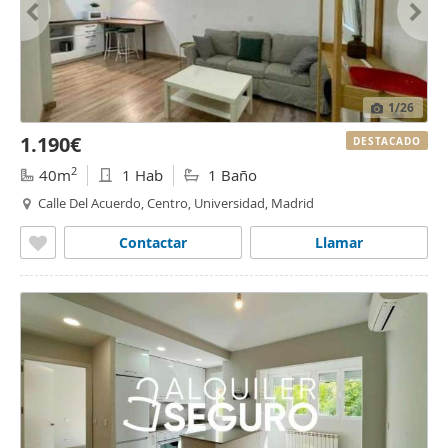
1
/26
1.190€
DESTACADO
2
40m
1 Hab
1 Baño
Calle Del Acuerdo, Centro, Universidad, Madrid
Contactar
Llamar