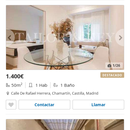
1
/26
1.400€
DESTACADO
2
50m
1 Hab
1 Baño
Calle De Rafael Herrera, Chamartín, Castilla, Madrid
Contactar
Llamar