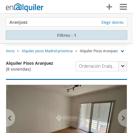
Aranjuez
Elegir distrito
Filtros - 1
Inicio
Alquiler pisos Madrid provincia
Alquiler Pisos Aranjuez
Alquiler Pisos Aranjuez
Ordenación Enalquiler
(8 viviendas)