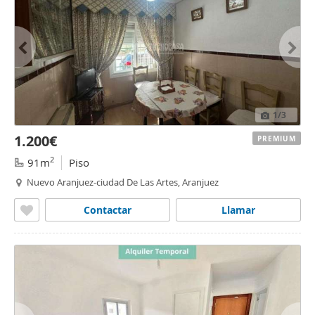
1
/3
1.200€
PREMIUM
2
91m
Piso
Nuevo Aranjuez-ciudad De Las Artes, Aranjuez
Contactar
Llamar