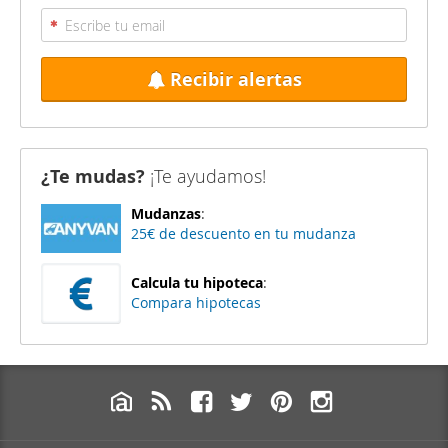
Recibir alertas
¿Te mudas?
¡Te ayudamos!
Mudanzas
:
25€ de descuento en tu mudanza
Calcula tu hipoteca
:
Compara hipotecas