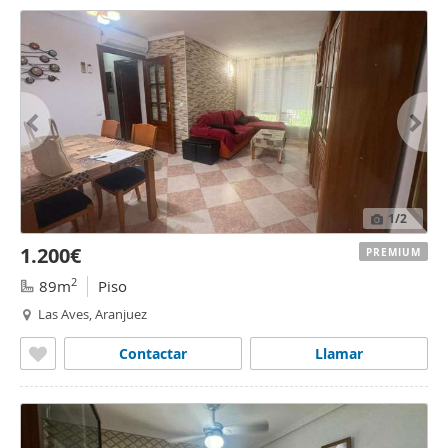
1
/2
1.200€
PREMIUM
2
89m
Piso
Las Aves, Aranjuez
Contactar
Llamar