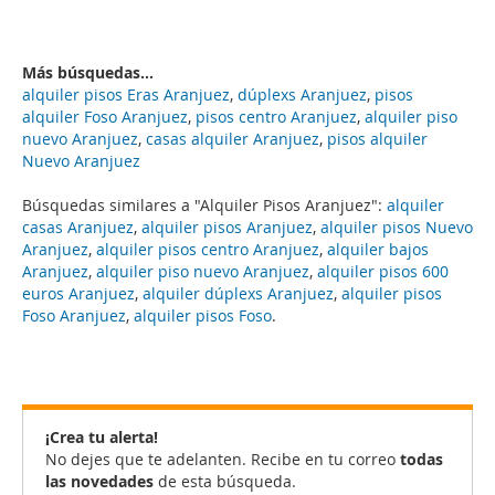
Más búsquedas...
alquiler pisos Eras Aranjuez
,
dúplexs Aranjuez
,
pisos
alquiler Foso Aranjuez
,
pisos centro Aranjuez
,
alquiler piso
nuevo Aranjuez
,
casas alquiler Aranjuez
,
pisos alquiler
Nuevo Aranjuez
Búsquedas similares a "Alquiler Pisos Aranjuez":
alquiler
casas Aranjuez
,
alquiler pisos Aranjuez
,
alquiler pisos Nuevo
Aranjuez
,
alquiler pisos centro Aranjuez
,
alquiler bajos
Aranjuez
,
alquiler piso nuevo Aranjuez
,
alquiler pisos 600
euros Aranjuez
,
alquiler dúplexs Aranjuez
,
alquiler pisos
Foso Aranjuez
,
alquiler pisos Foso
.
¡Crea tu alerta!
No dejes que te adelanten. Recibe en tu correo
todas
las novedades
de esta búsqueda.