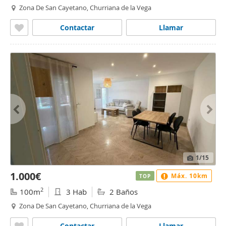
Zona De San Cayetano, Churriana de la Vega
Contactar
Llamar
1
/15
1.000€
Máx. 10km
TOP
2
100m
3 Hab
2 Baños
Zona De San Cayetano, Churriana de la Vega
Contactar
Llamar