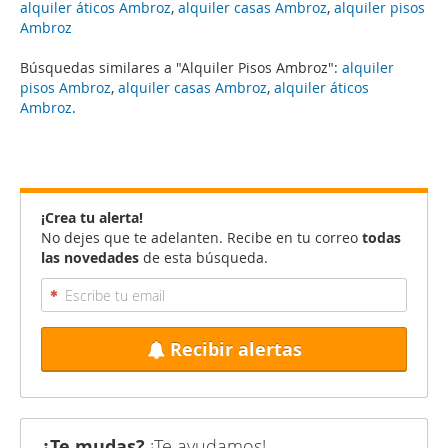
alquiler áticos Ambroz
,
alquiler casas Ambroz
,
alquiler pisos
Ambroz
Búsquedas similares a "Alquiler Pisos Ambroz":
alquiler
pisos Ambroz
,
alquiler casas Ambroz
,
alquiler áticos
Ambroz
.
¡Crea tu alerta!
No dejes que te adelanten. Recibe en tu correo
todas
las novedades
de esta búsqueda.
Recibir alertas
¿Te mudas?
¡Te ayudamos!