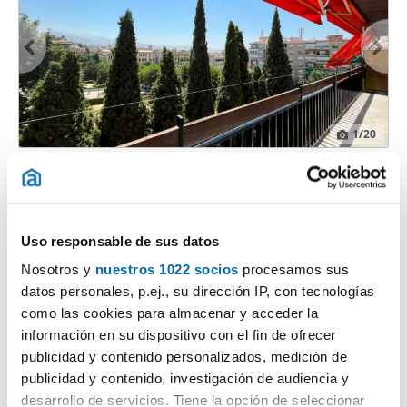
1
/20
1.500€
DESTACADO
2
175m
3 Hab
2 Baños
Beiro, San Francisco Javier, Granada
Uso responsable de sus datos
Contactar
Llamar
Nosotros y
nuestros 1022 socios
procesamos sus
datos personales, p.ej., su dirección IP, con tecnologías
como las cookies para almacenar y acceder la
información en su dispositivo con el fin de ofrecer
publicidad y contenido personalizados, medición de
publicidad y contenido, investigación de audiencia y
desarrollo de servicios. Tiene la opción de seleccionar