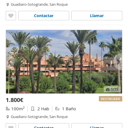
Guadiaro-Sotogrande, San Roque
Contactar
Llamar
1
/15
1.800€
DESTACADO
2
100m
2 Hab
1 Baño
Guadiaro-Sotogrande, San Roque
Contactar
Llamar