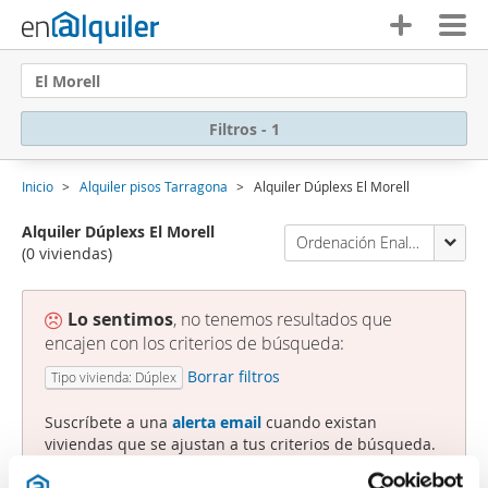
El Morell
Filtros - 1
Inicio
Alquiler pisos Tarragona
Alquiler Dúplexs El Morell
Alquiler Dúplexs El Morell
Ordenación Enalquiler
(0 viviendas)
Lo sentimos
, no tenemos resultados que
encajen con los criterios de búsqueda:
Borrar filtros
Tipo vivienda: Dúplex
Suscríbete a una
alerta email
cuando existan
viviendas que se ajustan a tus criterios de búsqueda.