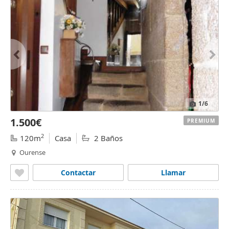
1
/6
1.500€
PREMIUM
2
120m
Casa
2 Baños
Ourense
Contactar
Llamar