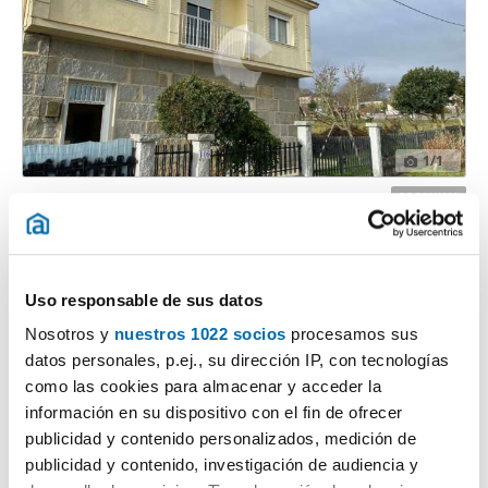
1
/1
800€
PREMIUM
2
200m
4 Hab
2 Baños
Ribela (Coles)
Uso responsable de sus datos
Contactar
Llamar
Nosotros y
nuestros 1022 socios
procesamos sus
datos personales, p.ej., su dirección IP, con tecnologías
como las cookies para almacenar y acceder la
información en su dispositivo con el fin de ofrecer
publicidad y contenido personalizados, medición de
publicidad y contenido, investigación de audiencia y