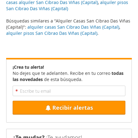
casas alquiler San Cibrao Das Viñas (Capital)
,
alquiler pisos
San Cibrao Das Viñas (Capital)
Búsquedas similares a "Alquiler Casas San Cibrao Das Viñas
(Capital)":
alquiler casas San Cibrao Das Viñas (Capital)
,
alquiler pisos San Cibrao Das Viñas (Capital)
.
¡Crea tu alerta!
No dejes que te adelanten. Recibe en tu correo
todas
las novedades
de esta búsqueda.
Recibir alertas
¿Te mudas?
¡Te ayudamos!