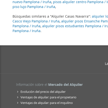
nuevo Pamplona / Iruña
,
pisos alquiler centro Pamplona / 
piso lujo Pamplona / Iruña
,
Búsquedas similares a "Alquiler Casas Navarra":
alquiler l
Casco Viejo Pamplona / Iruña
,
alquiler pisos Ensanche Pam
Pamplona / Iruña
,
alquiler pisos estudiantes Pamplona / I
Pamplona / Iruña
.
L
Información sobre el
Mercado del Alquiler
Evolución del precio del alquiler
Ventajas de alquilar: para el propietario
Ventajas de alquilar: para el inquilino