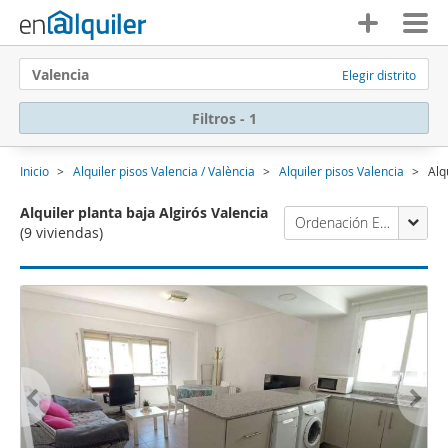
Valencia
Elegir distrito
Filtros - 1
Inicio
Alquiler pisos Valencia / València
Alquiler pisos Valencia
Alq
Alquiler planta baja Algirós Valencia
Ordenación Enalquiler
(9 viviendas)