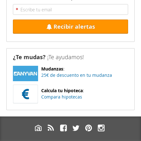
Recibir alertas
¿Te mudas?
¡Te ayudamos!
Mudanzas
:
25€ de descuento en tu mudanza
Calcula tu hipoteca
:
Compara hipotecas