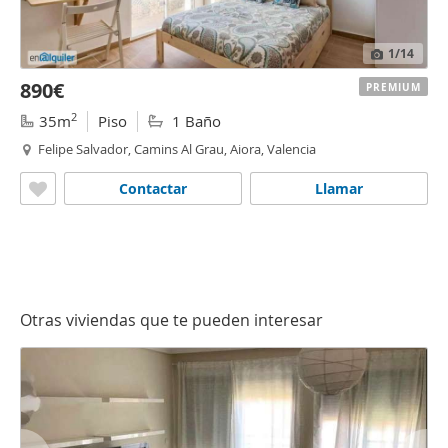
1
/14
890€
PREMIUM
2
35m
Piso
1 Baño
Felipe Salvador, Camins Al Grau, Aiora, Valencia
Contactar
Llamar
Otras viviendas que te pueden interesar