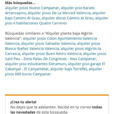
Más búsquedas...
alquiler pisos Nuevo Campanar
,
alquiler piso barato
Arrancapins
,
alquiler pisos De La Merced Valencia
,
alquiler
bajo Camins Al Grau
,
alquiler áticos Camins Al Grau
,
alquiler
piso 4 habitaciones Quatre Carreres
Búsquedas similares a "Alquiler planta baja Algirós
Valencia":
alquiler pisos Colon Ayuntamiento Valencia
Valencia
,
alquiler pisos Salvador Valencia
,
alquiler pisos
Blasco Ibañez Valencia Valencia
,
alquiler pisos Algirós-la
Carrasca
,
alquiler pisos Buen Retiro Valencia
,
alquiler pisos
Sant Pau - Zona Palau De Congresos - Nou Campanar
,
alquiler piso estudiantes Extramurs
,
alquiler piso garaje El
Cabanyal - El Canyamelar
,
alquiler bajo Torrefiel
,
alquiler
pisos 600 euros Campanar
.
¡Crea tu alerta!
No dejes que te adelanten. Recibe en tu correo
todas
las novedades
de esta búsqueda.