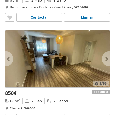
95m
2 Hab
1 Baño
Beiro, Plaza Toros - Doctores - San Lázaro,
Granada
Contactar
Llamar
1
/16
850€
PREMIUM
2
80m
2 Hab
2 Baños
Chana,
Granada