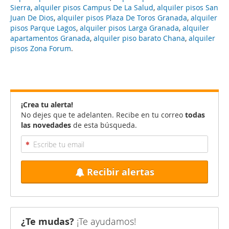
Sierra
,
alquiler pisos Campus De La Salud
,
alquiler pisos San
Juan De Dios
,
alquiler pisos Plaza De Toros Granada
,
alquiler
pisos Parque Lagos
,
alquiler pisos Larga Granada
,
alquiler
apartamentos Granada
,
alquiler piso barato Chana
,
alquiler
pisos Zona Forum
.
¡Crea tu alerta!
No dejes que te adelanten. Recibe en tu correo
todas
las novedades
de esta búsqueda.
Recibir alertas
¿Te mudas?
¡Te ayudamos!