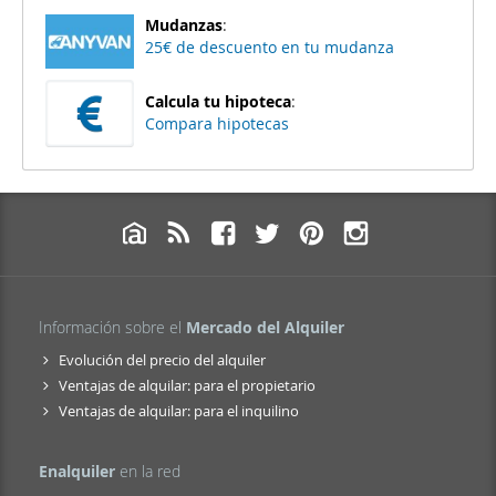
Mudanzas
:
25€ de descuento en tu mudanza
Calcula tu hipoteca
:
Compara hipotecas
Información sobre el
Mercado del Alquiler
Evolución del precio del alquiler
Ventajas de alquilar: para el propietario
Ventajas de alquilar: para el inquilino
Enalquiler
en la red