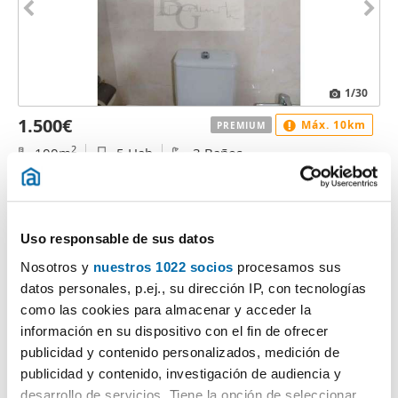
1
/30
1.500€
Máx. 10km
PREMIUM
2
100m
5 Hab
3 Baños
Beiro, Plaza Toros - Doctores - San Lázaro, Granada
Contactar
Llamar
Uso responsable de sus datos
Nosotros y
nuestros 1022 socios
procesamos sus
datos personales, p.ej., su dirección IP, con tecnologías
como las cookies para almacenar y acceder la
información en su dispositivo con el fin de ofrecer
publicidad y contenido personalizados, medición de
publicidad y contenido, investigación de audiencia y
desarrollo de servicios. Tiene la opción de seleccionar