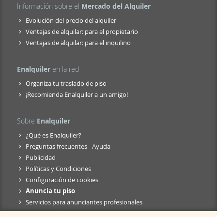
Información sobre el
Mercado del Alquiler
Evolución del precio del alquiler
Ventajas de alquilar: para el propietario
Ventajas de alquilar: para el inquilino
Enalquiler
en la red
Organiza tu traslado de piso
¡Recomienda Enalquiler a un amigo!
Sobre
Enalquiler
¿Qué es Enalquiler?
Preguntas frecuentes - Ayuda
Publicidad
Políticas y Condiciones
Configuración de cookies
Anuncia tu piso
Servicios para anunciantes profesionales
Anuncio de fusión