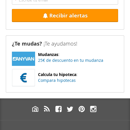
Recibir alertas
¿Te mudas?
¡Te ayudamos!
Mudanzas
:
25€ de descuento en tu mudanza
Calcula tu hipoteca
:
Compara hipotecas