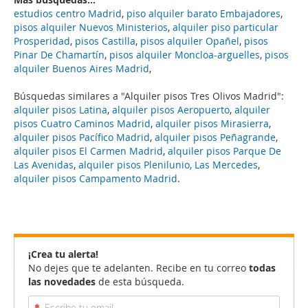
estudios centro Madrid
,
piso alquiler barato Embajadores
,
pisos alquiler Nuevos Ministerios
,
alquiler piso particular
Prosperidad
,
pisos Castilla
,
pisos alquiler Opañel
,
pisos
Pinar De Chamartín
,
pisos alquiler Moncloa-arguelles
,
pisos
alquiler Buenos Aires Madrid
,
Búsquedas similares a "Alquiler pisos Tres Olivos Madrid":
alquiler pisos Latina
,
alquiler pisos Aeropuerto
,
alquiler
pisos Cuatro Caminos Madrid
,
alquiler pisos Mirasierra
,
alquiler pisos Pacífico Madrid
,
alquiler pisos Peñagrande
,
alquiler pisos El Carmen Madrid
,
alquiler pisos Parque De
Las Avenidas
,
alquiler pisos Plenilunio, Las Mercedes
,
alquiler pisos Campamento Madrid
.
¡Crea tu alerta!
No dejes que te adelanten. Recibe en tu correo
todas
las novedades
de esta búsqueda.