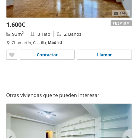
1
/40
1.600€
PREMIUM
2
93m
3 Hab
2 Baños
Chamartín, Castilla,
Madrid
Contactar
Llamar
Otras viviendas que te pueden interesar