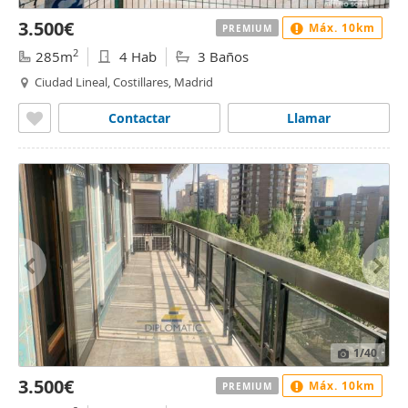
3.500€
Máx. 10km
PREMIUM
2
285m
4 Hab
3 Baños
Ciudad Lineal, Costillares, Madrid
Contactar
Llamar
1
/40
3.500€
Máx. 10km
PREMIUM