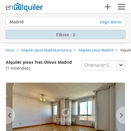
Madrid
Elegir distrito
Filtros - 2
Inicio
Alquiler pisos Madrid provincia
Alquiler pisos Madrid
Alquil
Alquiler pisos Tres Olivos Madrid
Ordenación Enalquiler
(1 viviendas)