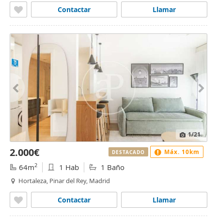
Contactar
Llamar
1
/21
2.000€
Máx. 10km
DESTACADO
2
64m
1 Hab
1 Baño
Hortaleza, Pinar del Rey, Madrid
Contactar
Llamar