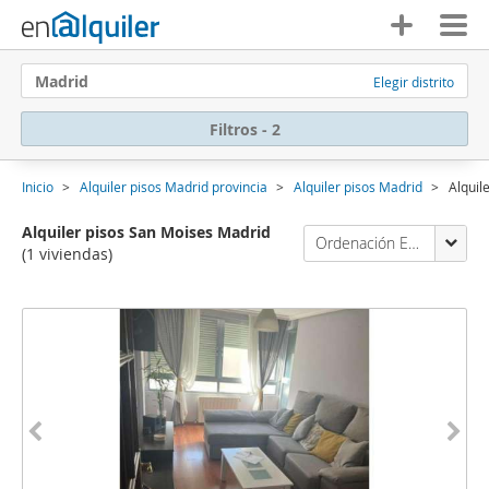
Madrid
Elegir distrito
Filtros - 2
Inicio
Alquiler pisos Madrid provincia
Alquiler pisos Madrid
Alquil
Alquiler pisos San Moises Madrid
Ordenación Enalquiler
(1 viviendas)