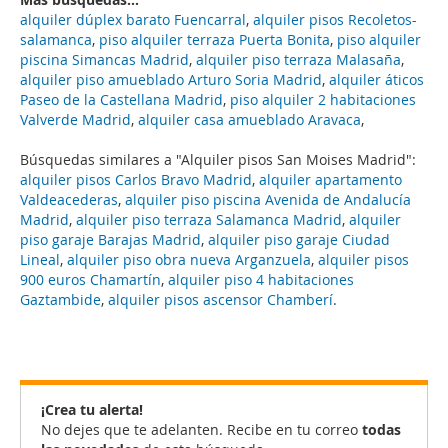
alquiler dúplex barato Fuencarral
,
alquiler pisos Recoletos-
salamanca
,
piso alquiler terraza Puerta Bonita
,
piso alquiler
piscina Simancas Madrid
,
alquiler piso terraza Malasaña
,
alquiler piso amueblado Arturo Soria Madrid
,
alquiler áticos
Paseo de la Castellana Madrid
,
piso alquiler 2 habitaciones
Valverde Madrid
,
alquiler casa amueblado Aravaca
,
Búsquedas similares a "Alquiler pisos San Moises Madrid":
alquiler pisos Carlos Bravo Madrid
,
alquiler apartamento
Valdeacederas
,
alquiler piso piscina Avenida de Andalucía
Madrid
,
alquiler piso terraza Salamanca Madrid
,
alquiler
piso garaje Barajas Madrid
,
alquiler piso garaje Ciudad
Lineal
,
alquiler piso obra nueva Arganzuela
,
alquiler pisos
900 euros Chamartín
,
alquiler piso 4 habitaciones
Gaztambide
,
alquiler pisos ascensor Chamberí
.
¡Crea tu alerta!
No dejes que te adelanten. Recibe en tu correo
todas