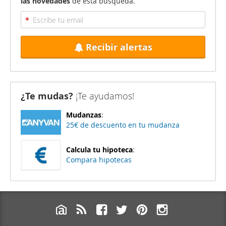
las novedades
de esta búsqueda.
Recibir alertas
¿Te mudas?
¡Te ayudamos!
Mudanzas
:
25€ de descuento en tu mudanza
Calcula tu hipoteca
:
Compara hipotecas