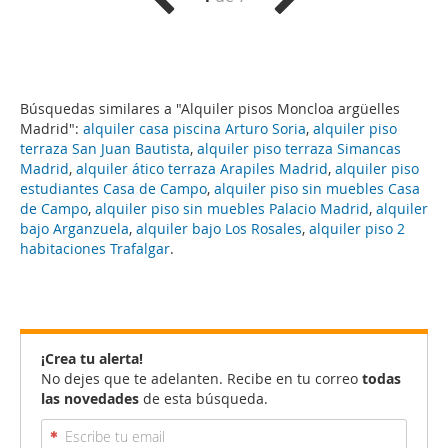
Búsquedas similares a "Alquiler pisos Moncloa argüelles
Madrid":
alquiler casa piscina Arturo Soria
,
alquiler piso
terraza San Juan Bautista
,
alquiler piso terraza Simancas
Madrid
,
alquiler ático terraza Arapiles Madrid
,
alquiler piso
estudiantes Casa de Campo
,
alquiler piso sin muebles Casa
de Campo
,
alquiler piso sin muebles Palacio Madrid
,
alquiler
bajo Arganzuela
,
alquiler bajo Los Rosales
,
alquiler piso 2
habitaciones Trafalgar
.
¡Crea tu alerta!
No dejes que te adelanten. Recibe en tu correo
todas
las novedades
de esta búsqueda.