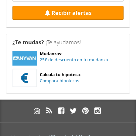
Recibir alertas
¿Te mudas?
¡Te ayudamos!
Mudanzas
:
25€ de descuento en tu mudanza
Calcula tu hipoteca
:
Compara hipotecas