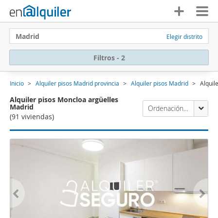
Madrid
Elegir distrito
Filtros - 2
Inicio
Alquiler pisos Madrid provincia
Alquiler pisos Madrid
Alquil
Alquiler pisos Moncloa argüelles
Madrid
Ordenación Enalquiler
(91 viviendas)