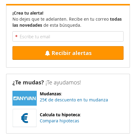
¡Crea tu alerta!
No dejes que te adelanten. Recibe en tu correo
todas
las novedades
de esta búsqueda.
Recibir alertas
¿Te mudas?
¡Te ayudamos!
Mudanzas
:
25€ de descuento en tu mudanza
Calcula tu hipoteca
:
Compara hipotecas