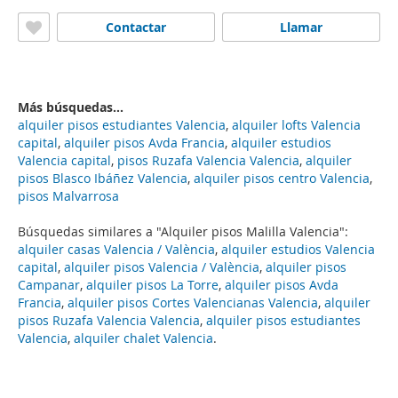
Contactar
Llamar
Más búsquedas...
alquiler pisos estudiantes Valencia
,
alquiler lofts Valencia
capital
,
alquiler pisos Avda Francia
,
alquiler estudios
Valencia capital
,
pisos Ruzafa Valencia Valencia
,
alquiler
pisos Blasco Ibáñez Valencia
,
alquiler pisos centro Valencia
,
pisos Malvarrosa
Búsquedas similares a "Alquiler pisos Malilla Valencia":
alquiler casas Valencia / València
,
alquiler estudios Valencia
capital
,
alquiler pisos Valencia / València
,
alquiler pisos
Campanar
,
alquiler pisos La Torre
,
alquiler pisos Avda
Francia
,
alquiler pisos Cortes Valencianas Valencia
,
alquiler
pisos Ruzafa Valencia Valencia
,
alquiler pisos estudiantes
Valencia
,
alquiler chalet Valencia
.