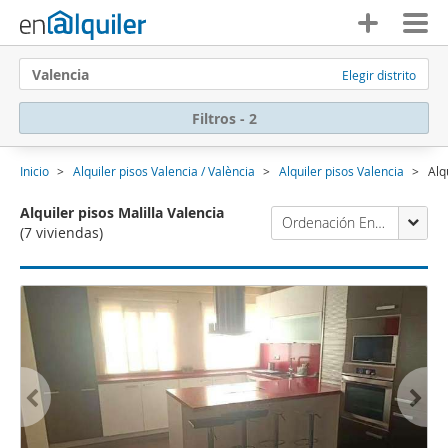
Valencia
Elegir distrito
Filtros - 2
Inicio
Alquiler pisos Valencia / València
Alquiler pisos Valencia
Alq
Alquiler pisos Malilla Valencia
Ordenación Enalquiler
(7 viviendas)