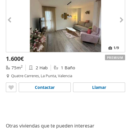
1
/9
1.600€
PREMIUM
2
75m
2 Hab
1 Baño
Quatre Carreres, La Punta, Valencia
Contactar
Llamar
Otras viviendas que te pueden interesar