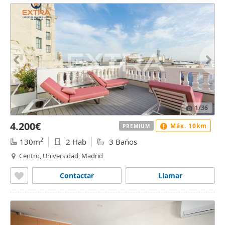
1
/36
4.200€
Máx. 10km
PREMIUM
2
130m
2 Hab
3 Baños
Centro, Universidad, Madrid
Contactar
Llamar