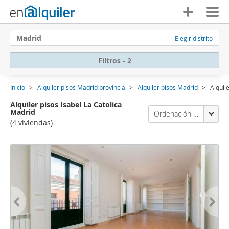
Madrid
Elegir distrito
Filtros - 2
Inicio
Alquiler pisos Madrid provincia
Alquiler pisos Madrid
Alquil
Alquiler pisos Isabel La Catolica
Madrid
Ordenación Enalquiler
(4 viviendas)