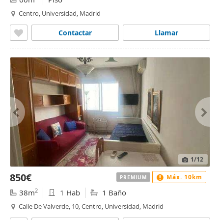
Centro, Universidad, Madrid
Contactar
Llamar
1
/12
850€
Máx. 10km
PREMIUM
2
38m
1 Hab
1 Baño
Calle De Valverde, 10, Centro, Universidad, Madrid