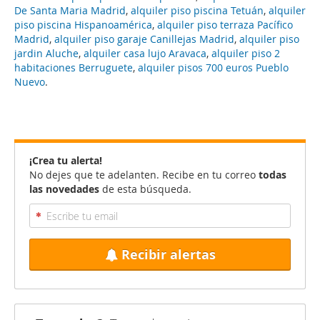
De Santa Maria Madrid
,
alquiler piso piscina Tetuán
,
alquiler
piso piscina Hispanoamérica
,
alquiler piso terraza Pacífico
Madrid
,
alquiler piso garaje Canillejas Madrid
,
alquiler piso
jardin Aluche
,
alquiler casa lujo Aravaca
,
alquiler piso 2
habitaciones Berruguete
,
alquiler pisos 700 euros Pueblo
Nuevo
.
¡Crea tu alerta!
No dejes que te adelanten. Recibe en tu correo
todas
las novedades
de esta búsqueda.
Recibir alertas