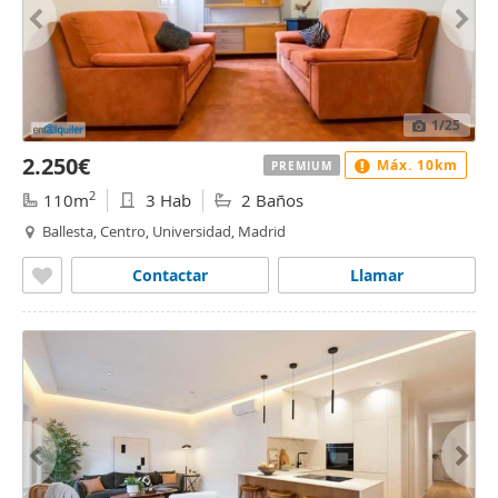
1
/25
2.250€
Máx. 10km
PREMIUM
2
110m
3 Hab
2 Baños
Ballesta, Centro, Universidad, Madrid
Contactar
Llamar