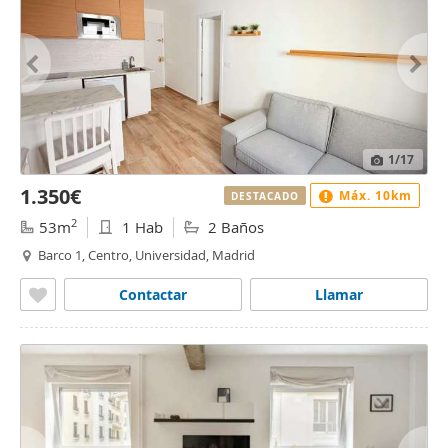
1
/17
1.350€
Máx. 10km
DESTACADO
2
53m
1 Hab
2 Baños
Barco 1, Centro, Universidad, Madrid
Contactar
Llamar