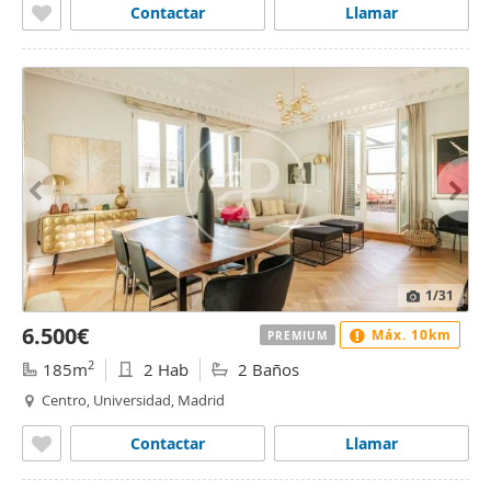
Contactar
Llamar
1
/31
6.500€
Máx. 10km
PREMIUM
2
185m
2 Hab
2 Baños
Centro, Universidad, Madrid
Contactar
Llamar