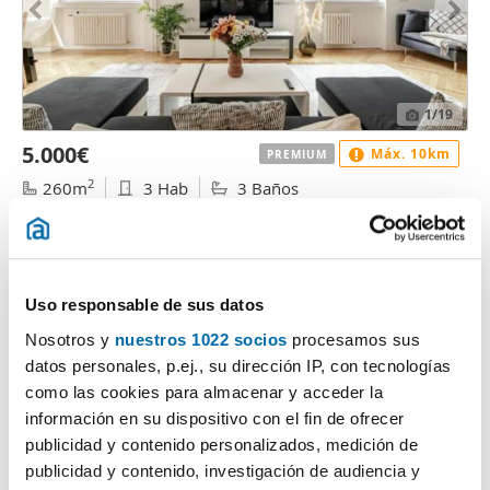
1
/19
5.000€
Máx. 10km
PREMIUM
2
260m
3 Hab
3 Baños
Centro, Universidad, Madrid
Contactar
Llamar
Uso responsable de sus datos
Nosotros y
nuestros 1022 socios
procesamos sus
datos personales, p.ej., su dirección IP, con tecnologías
como las cookies para almacenar y acceder la
información en su dispositivo con el fin de ofrecer
publicidad y contenido personalizados, medición de
publicidad y contenido, investigación de audiencia y