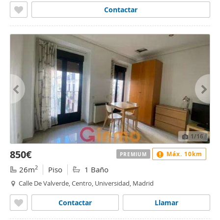
Contactar
1
/16
850€
Máx. 10km
PREMIUM
2
26m
Piso
1 Baño
Calle De Valverde, Centro, Universidad, Madrid
Contactar
Llamar