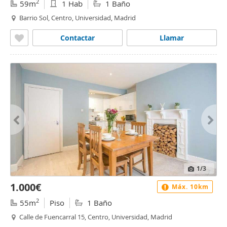
2
59m
1 Hab
1 Baño
Barrio Sol, Centro, Universidad, Madrid
Contactar
Llamar
1
/3
1.000€
Máx. 10km
2
55m
Piso
1 Baño
Calle de Fuencarral 15, Centro, Universidad, Madrid