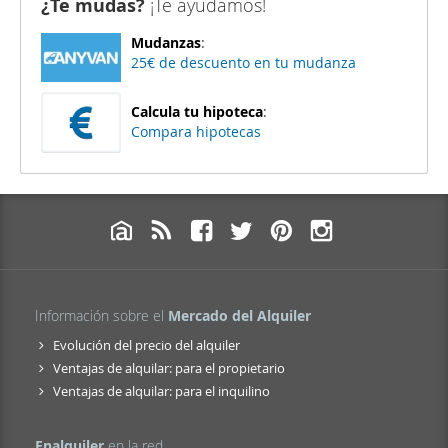
¿Te mudas?
¡Te ayudamos!
Mudanzas
:
25€ de descuento en tu mudanza
Calcula tu hipoteca
:
Compara hipotecas
Información sobre el
Mercado del Alquiler
Evolución del precio del alquiler
Ventajas de alquilar: para el propietario
Ventajas de alquilar: para el inquilino
Enalquiler
en la red