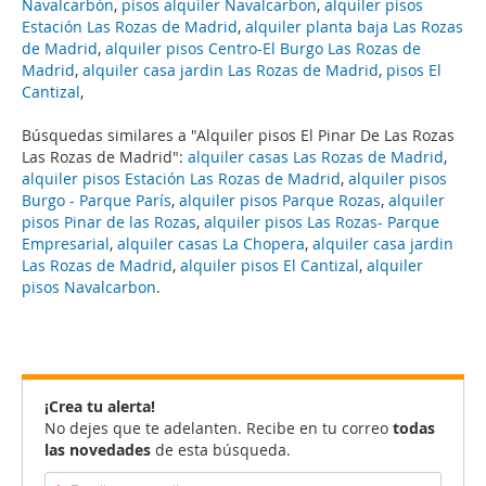
Navalcarbón
,
pisos alquiler Navalcarbon
,
alquiler pisos
Estación Las Rozas de Madrid
,
alquiler planta baja Las Rozas
de Madrid
,
alquiler pisos Centro-El Burgo Las Rozas de
Madrid
,
alquiler casa jardin Las Rozas de Madrid
,
pisos El
Cantizal
,
Búsquedas similares a "Alquiler pisos El Pinar De Las Rozas
Las Rozas de Madrid":
alquiler casas Las Rozas de Madrid
,
alquiler pisos Estación Las Rozas de Madrid
,
alquiler pisos
Burgo - Parque París
,
alquiler pisos Parque Rozas
,
alquiler
pisos Pinar de las Rozas
,
alquiler pisos Las Rozas- Parque
Empresarial
,
alquiler casas La Chopera
,
alquiler casa jardin
Las Rozas de Madrid
,
alquiler pisos El Cantizal
,
alquiler
pisos Navalcarbon
.
¡Crea tu alerta!
No dejes que te adelanten. Recibe en tu correo
todas
las novedades
de esta búsqueda.