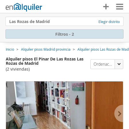
Las Rozas de Madrid
Elegir distrito
Filtros - 2
Inicio
Alquiler pisos Madrid provincia
Alquiler pisos Las Rozas de Mad
Alquiler pisos El Pinar De Las Rozas Las
Rozas de Madrid
Ordenación Enalquiler
(2 viviendas)