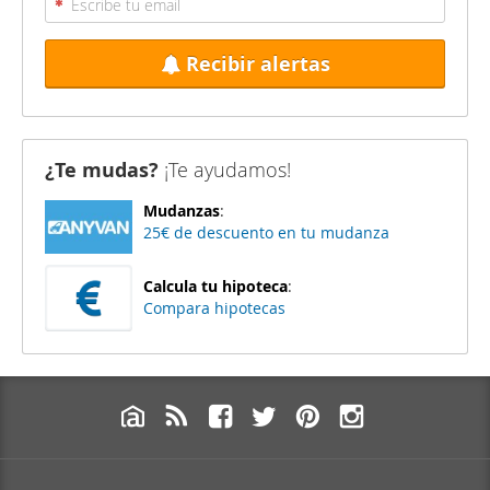
Recibir alertas
¿Te mudas?
¡Te ayudamos!
Mudanzas
:
25€ de descuento en tu mudanza
Calcula tu hipoteca
:
Compara hipotecas