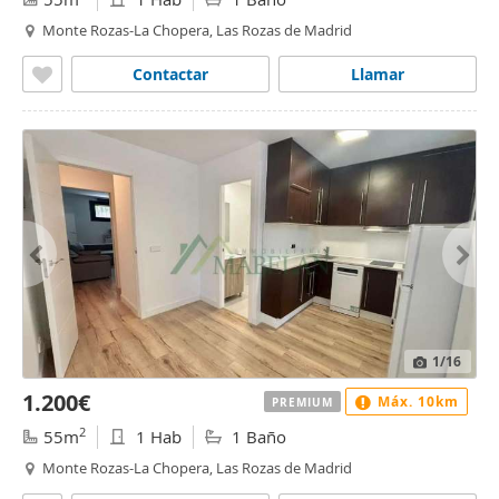
Monte Rozas-La Chopera, Las Rozas de Madrid
Contactar
Llamar
1
/16
1.200€
Máx. 10km
PREMIUM
2
55m
1 Hab
1 Baño
Monte Rozas-La Chopera, Las Rozas de Madrid