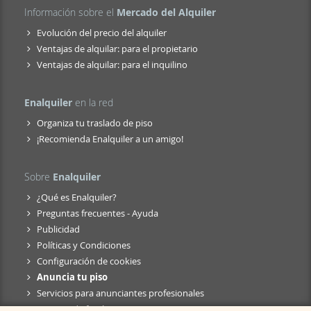
Información sobre el
Mercado del Alquiler
Evolución del precio del alquiler
Ventajas de alquilar: para el propietario
Ventajas de alquilar: para el inquilino
Enalquiler
en la red
Organiza tu traslado de piso
¡Recomienda Enalquiler a un amigo!
Sobre
Enalquiler
¿Qué es Enalquiler?
Preguntas frecuentes - Ayuda
Publicidad
Políticas y Condiciones
Configuración de cookies
Anuncia tu piso
Servicios para anunciantes profesionales
Anuncio de fusión