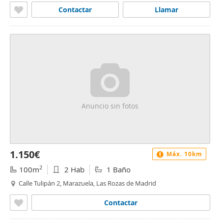
Contactar
Llamar
Anuncio sin fotos
1.150€
Máx. 10km
2
100m
2 Hab
1 Baño
Calle Tulipán 2, Marazuela, Las Rozas de Madrid
Contactar