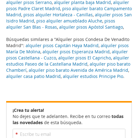
alquiler pisos Serrano
,
alquiler planta baja Madrid
,
alquiler
pisos Padre Claret Madrid
,
piso alquiler barato Campamento
Madrid
,
pisos alquiler Hortaleza - Canillas
,
alquiler pisos San
Isidro Madrid
,
piso alquiler amueblado Aluche
,
pisos
alquiler San Blas - Rosas
,
alquiler pisos Apóstol Santiago
,
Búsquedas similares a "Alquiler pisos Condesa De Venadito
Madrid":
alquiler pisos Capitán Haya Madrid
,
alquiler pisos
María De Molina
,
alquiler pisos Esperanza Madrid
,
alquiler
pisos Castellana - Cuzco
,
alquiler pisos El Capricho
,
alquiler
estudios Paseo de la Castellana Madrid
,
alquiler piso barato
Chamberí
,
alquiler piso barato Avenida de América Madrid
,
alquiler casa patio Madrid
,
alquiler estudios Principe Pio
.
¡Crea tu alerta!
No dejes que te adelanten. Recibe en tu correo
todas
las novedades
de esta búsqueda.