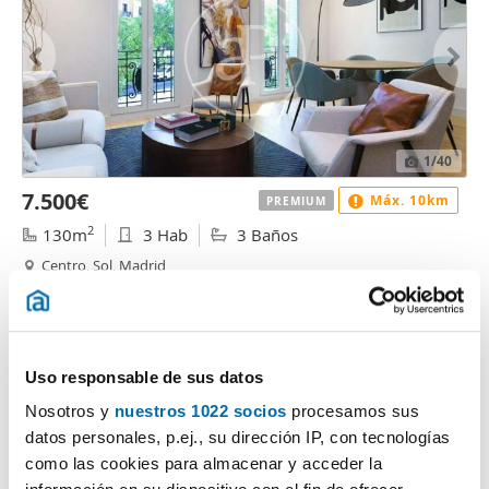
1
/40
7.500€
Máx. 10km
PREMIUM
2
130m
3 Hab
3 Baños
Centro, Sol, Madrid
Contactar
Llamar
Uso responsable de sus datos
Nosotros y
nuestros 1022 socios
procesamos sus
datos personales, p.ej., su dirección IP, con tecnologías
como las cookies para almacenar y acceder la