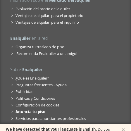
Información sobre el
Mercado del Alquiler
Evolución del precio del alquiler
Ventajas de alquilar: para el propietario
Ventajas de alquilar: para el inquilino
Enalquiler
en la red
Organiza tu traslado de piso
¡Recomienda Enalquiler a un amigo!
Sobre
Enalquiler
¿Qué es Enalquiler?
Preguntas frecuentes - Ayuda
Publicidad
Políticas y Condiciones
Configuración de cookies
Anuncia tu piso
Servicios para anunciantes profesionales
Anuncio de fusión
×
We have detected that your language is English
. Do you