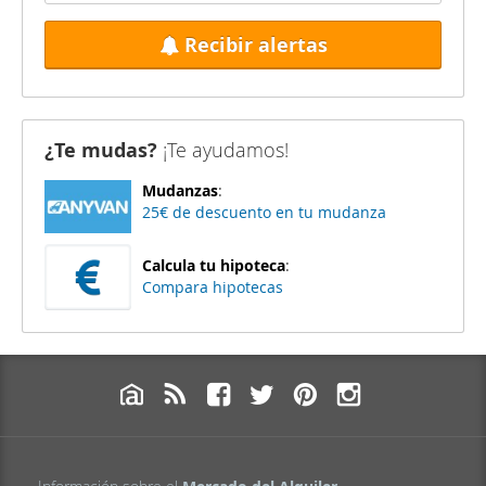
Recibir alertas
¿Te mudas?
¡Te ayudamos!
Mudanzas
:
25€ de descuento en tu mudanza
Calcula tu hipoteca
:
Compara hipotecas