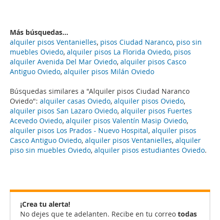
Más búsquedas...
alquiler pisos Ventanielles
,
pisos Ciudad Naranco
,
piso sin
muebles Oviedo
,
alquiler pisos La Florida Oviedo
,
pisos
alquiler Avenida Del Mar Oviedo
,
alquiler pisos Casco
Antiguo Oviedo
,
alquiler pisos Milán Oviedo
Búsquedas similares a "Alquiler pisos Ciudad Naranco
Oviedo":
alquiler casas Oviedo
,
alquiler pisos Oviedo
,
alquiler pisos San Lazaro Oviedo
,
alquiler pisos Fuertes
Acevedo Oviedo
,
alquiler pisos Valentín Masip Oviedo
,
alquiler pisos Los Prados - Nuevo Hospital
,
alquiler pisos
Casco Antiguo Oviedo
,
alquiler pisos Ventanielles
,
alquiler
piso sin muebles Oviedo
,
alquiler pisos estudiantes Oviedo
.
¡Crea tu alerta!
No dejes que te adelanten. Recibe en tu correo
todas