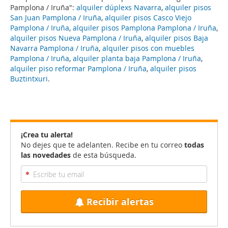
Pamplona / Iruña":
alquiler dúplexs Navarra
,
alquiler pisos
San Juan Pamplona / Iruña
,
alquiler pisos Casco Viejo
Pamplona / Iruña
,
alquiler pisos Pamplona Pamplona / Iruña
,
alquiler pisos Nueva Pamplona / Iruña
,
alquiler pisos Baja
Navarra Pamplona / Iruña
,
alquiler pisos con muebles
Pamplona / Iruña
,
alquiler planta baja Pamplona / Iruña
,
alquiler piso reformar Pamplona / Iruña
,
alquiler pisos
Buztintxuri
.
¡Crea tu alerta!
No dejes que te adelanten. Recibe en tu correo
todas
las novedades
de esta búsqueda.
Recibir alertas