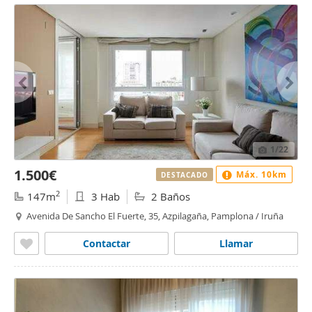
1
/22
1.500€
Máx. 10km
DESTACADO
2
147m
3 Hab
2 Baños
Avenida De Sancho El Fuerte, 35, Azpilagaña, Pamplona / Iruña
Contactar
Llamar