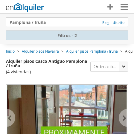
Pamplona / Iruña
Elegir distrito
Filtros - 2
Inicio
Alquiler pisos Navarra
Alquiler pisos Pamplona / Iruña
Alqui
Alquiler pisos Casco Antiguo Pamplona
/ Iruña
Ordenación Enalquiler
(4 viviendas)