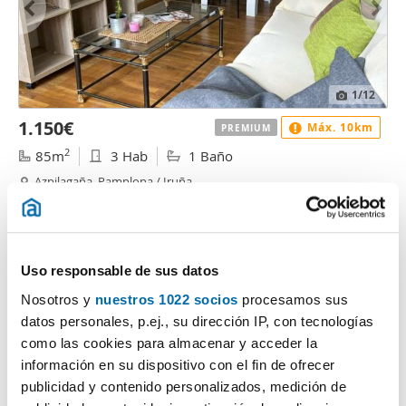
1
/12
1.150€
Máx. 10km
PREMIUM
2
85m
3 Hab
1 Baño
Azpilagaña, Pamplona / Iruña
Contactar
Llamar
Uso responsable de sus datos
Nosotros y
nuestros 1022 socios
procesamos sus
datos personales, p.ej., su dirección IP, con tecnologías
como las cookies para almacenar y acceder la
información en su dispositivo con el fin de ofrecer
publicidad y contenido personalizados, medición de