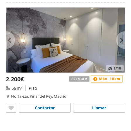
1
/10
2.200€
Máx. 10km
PREMIUM
2
58m
Piso
Hortaleza, Pinar del Rey, Madrid
Contactar
Llamar