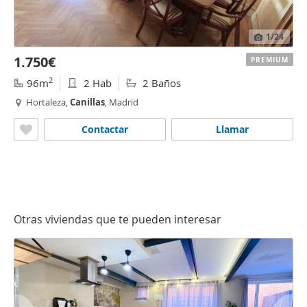
1
/24
1.750€
PREMIUM
2
96m
2 Hab
2 Baños
Hortaleza,
Canillas
, Madrid
Contactar
Llamar
Otras viviendas que te pueden interesar