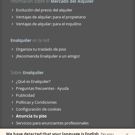
Información sobre el
Mercado del Alquiler
Evolución del precio del alquiler
Ventajas de alquilar: para el propietario
Ventajas de alquilar: para el inquilino
Enalquiler
en la red
Organiza tu traslado de piso
¡Recomienda Enalquiler a un amigo!
Sobre
Enalquiler
¿Qué es Enalquiler?
Preguntas frecuentes - Ayuda
Publicidad
Políticas y Condiciones
Configuración de cookies
Anuncia tu piso
Servicios para anunciantes profesionales
Anuncio de fusión
×
We have detected that your language is English
. Do you