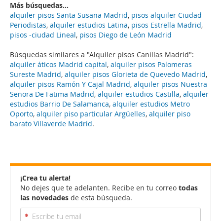
Más búsquedas...
alquiler pisos Santa Susana Madrid
,
pisos alquiler Ciudad
Periodistas
,
alquiler estudios Latina
,
pisos Estrella Madrid
,
pisos -ciudad Lineal
,
pisos Diego de León Madrid
Búsquedas similares a "Alquiler pisos Canillas Madrid":
alquiler áticos Madrid capital
,
alquiler pisos Palomeras
Sureste Madrid
,
alquiler pisos Glorieta de Quevedo Madrid
,
alquiler pisos Ramón Y Cajal Madrid
,
alquiler pisos Nuestra
Señora De Fatima Madrid
,
alquiler estudios Castilla
,
alquiler
estudios Barrio De Salamanca
,
alquiler estudios Metro
Oporto
,
alquiler piso particular Argüelles
,
alquiler piso
barato Villaverde Madrid
.
¡Crea tu alerta!
No dejes que te adelanten. Recibe en tu correo
todas
las novedades
de esta búsqueda.