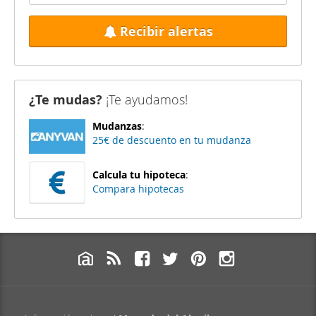
Recibir alertas
¿Te mudas?
¡Te ayudamos!
Mudanzas
:
25€ de descuento en tu mudanza
Calcula tu hipoteca
:
Compara hipotecas