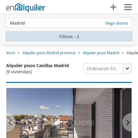
Madrid
Elegir distrito
Filtros - 2
Inicio
Alquiler pisos Madrid provincia
Alquiler pisos Madrid
Alquil
Alquiler pisos Canillas Madrid
Ordenación Enalquiler
(9 viviendas)