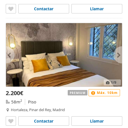
Contactar
Llamar
1
/9
2.200€
Máx. 10km
PREMIUM
2
58m
Piso
Hortaleza, Pinar del Rey, Madrid
Contactar
Llamar