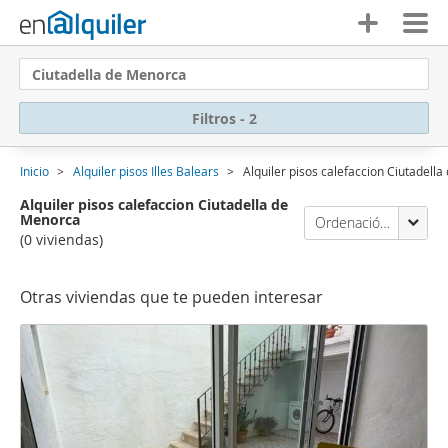
Ciutadella de Menorca
Filtros - 2
Inicio
Alquiler pisos Illes Balears
Alquiler pisos calefaccion Ciutadell
Alquiler pisos calefaccion Ciutadella de
Menorca
Ordenación Enalquiler
(0 viviendas)
Otras viviendas que te pueden interesar