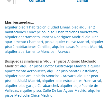
Contactar
Llamar
Más búsquedas...
alquiler piso 1 habitacion Ciudad Lineal
,
piso alquiler 2
habitaciones Concepción
,
piso 2 habitaciones Valdezarza
,
alquiler apartamento Francos Rodríguez Madrid
,
alquiler
apartamento Chamberí
,
piso alquiler nuevo Madrid
,
alquiler
piso 2 habitaciones Canillas
,
alquiler casas Palomas Madrid
,
alquiler apartamento Moncloa - Aravaca
,
Búsquedas similares a "Alquiler pisos Antonio Machado
Madrid":
alquiler pisos Doctor Castroviejo Madrid
,
alquiler
apartamento Aeropuerto
,
alquiler piso barato Castellana
,
alquiler piso amueblado Moncloa - Aravaca
,
alquiler piso
piscina Alcalá Madrid
,
alquiler piso estudiantes Fuencarral
,
alquiler piso garaje Carabanchel
,
alquiler bajo Puente de
Vallecas
,
alquiler pisos Calle De Las Aguas Madrid
,
alquiler
pisos Mediodia Chica Madrid
.