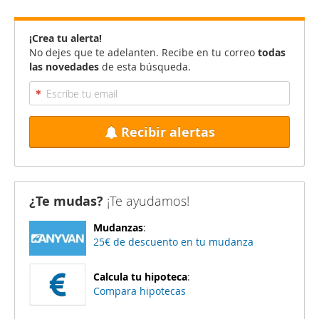
¡Crea tu alerta!
No dejes que te adelanten. Recibe en tu correo
todas
las novedades
de esta búsqueda.
Recibir alertas
¿Te mudas?
¡Te ayudamos!
Mudanzas
:
25€ de descuento en tu mudanza
Calcula tu hipoteca
:
Compara hipotecas