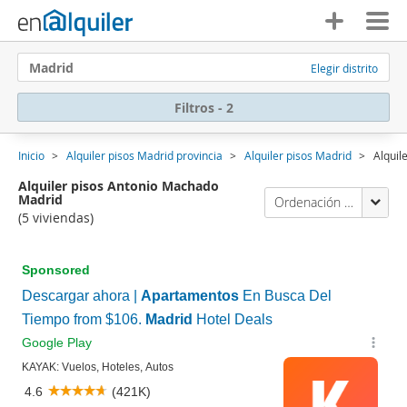
Madrid
Elegir distrito
Filtros - 2
Inicio
Alquiler pisos Madrid provincia
Alquiler pisos Madrid
Alquil
Alquiler pisos Antonio Machado
Madrid
Ordenación Enalquiler
(5 viviendas)