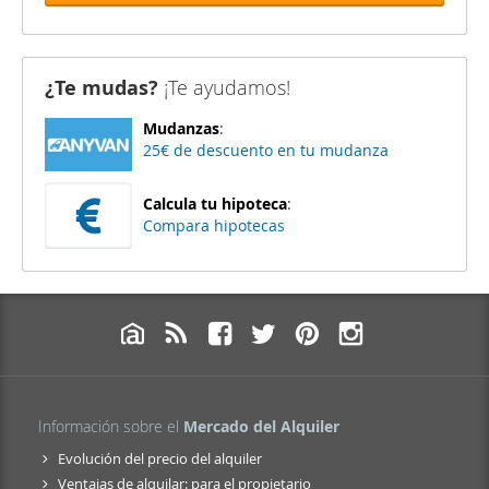
¿Te mudas?
¡Te ayudamos!
Mudanzas
:
25€ de descuento en tu mudanza
Calcula tu hipoteca
:
Compara hipotecas
Información sobre el
Mercado del Alquiler
Evolución del precio del alquiler
Ventajas de alquilar: para el propietario