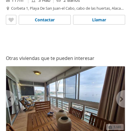
117m
3 Hab
2 Baños
Corbeta 1, Playa De San Juan-el Cabo, cabo de las huertas, Alacant
/ Alicante
Contactar
Llamar
Otras viviendas que te pueden interesar
1
/40