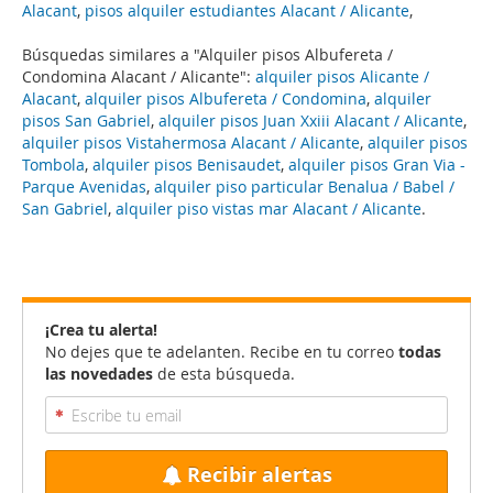
Alacant
,
pisos alquiler estudiantes Alacant / Alicante
,
Búsquedas similares a "Alquiler pisos Albufereta /
Condomina Alacant / Alicante":
alquiler pisos Alicante /
Alacant
,
alquiler pisos Albufereta / Condomina
,
alquiler
pisos San Gabriel
,
alquiler pisos Juan Xxiii Alacant / Alicante
,
alquiler pisos Vistahermosa Alacant / Alicante
,
alquiler pisos
Tombola
,
alquiler pisos Benisaudet
,
alquiler pisos Gran Via -
Parque Avenidas
,
alquiler piso particular Benalua / Babel /
San Gabriel
,
alquiler piso vistas mar Alacant / Alicante
.
¡Crea tu alerta!
No dejes que te adelanten. Recibe en tu correo
todas
las novedades
de esta búsqueda.
Recibir alertas