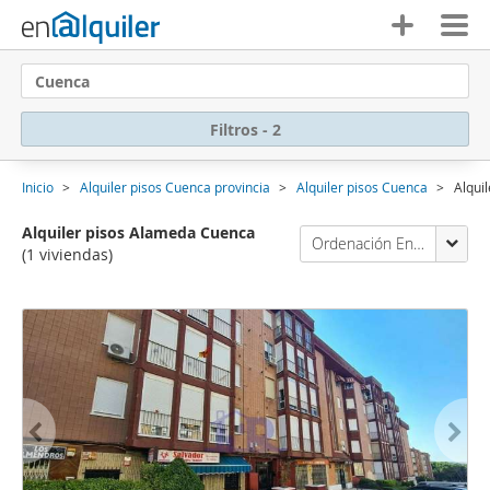
Cuenca
Filtros - 2
Inicio
Alquiler pisos Cuenca provincia
Alquiler pisos Cuenca
Alqui
Alquiler pisos Alameda Cuenca
Ordenación Enalquiler
(1 viviendas)