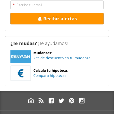
Recibir alertas
¿Te mudas?
¡Te ayudamos!
Mudanzas
:
25€ de descuento en tu mudanza
Calcula tu hipoteca
:
Compara hipotecas