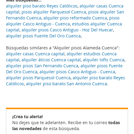
alquiler piso barato Reyes Católicos
,
alquiler casas Cuenca
capital
,
pisos alquiler Parquesol Cuenca
,
pisos alquiler San
Fernando Cuenca
,
alquiler piso reformado Cuenca
,
pisos
alquiler Casco Antiguo - Cuenca
,
estudios alquiler Cuenca
capital
,
alquiler pisos Casco Antiguo - Hoz Del Huecar
,
alquiler pisos Fuente Del Oro Cuenca
,
Búsquedas similares a "Alquiler pisos Alameda Cuenca":
alquiler casas Cuenca capital
,
alquiler estudios Cuenca
capital
,
alquiler áticos Cuenca capital
,
alquiler lofts Cuenca
,
alquiler pisos San Fernando Cuenca
,
alquiler pisos Fuente
Del Oro Cuenca
,
alquiler pisos Casco Antiguo - Cuenca
,
alquiler pisos Parquesol Cuenca
,
alquiler piso barato Reyes
Católicos
,
alquiler piso barato San Antonio Cuenca
.
¡Crea tu alerta!
No dejes que te adelanten. Recibe en tu correo
todas
las novedades
de esta búsqueda.