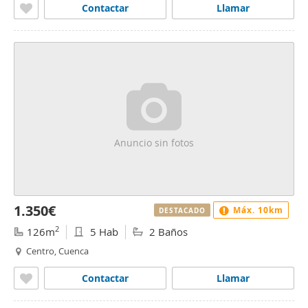
Contactar
Llamar
Anuncio sin fotos
1.350€
Máx. 10km
DESTACADO
2
126m
5 Hab
2 Baños
Centro, Cuenca
Contactar
Llamar