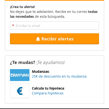
¡Crea tu alerta!
No dejes que te adelanten. Recibe en tu correo
todas
las novedades
de esta búsqueda.
Recibir alertas
¿Te mudas?
¡Te ayudamos!
Mudanzas
:
25€ de descuento en tu mudanza
Calcula tu hipoteca
:
Compara hipotecas