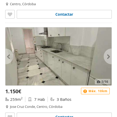
Centro, Córdoba
Contactar
1
/16
1.150€
Máx. 10km
2
259m
7 Hab
3 Baños
Jose Cruz Conde, Centro, Córdoba
Contactar