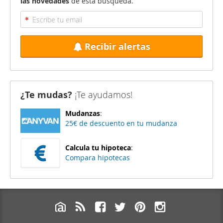
las novedades
de esta búsqueda.
Recibir alertas
¿Te mudas?
¡Te ayudamos!
Mudanzas
:
25€ de descuento en tu mudanza
Calcula tu hipoteca
:
Compara hipotecas