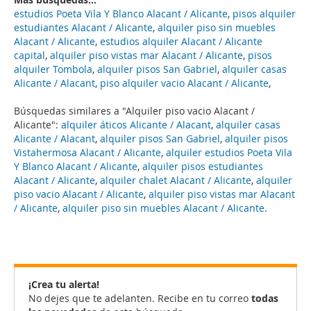
estudios Poeta Vila Y Blanco Alacant / Alicante
,
pisos alquiler
estudiantes Alacant / Alicante
,
alquiler piso sin muebles
Alacant / Alicante
,
estudios alquiler Alacant / Alicante
capital
,
alquiler piso vistas mar Alacant / Alicante
,
pisos
alquiler Tombola
,
alquiler pisos San Gabriel
,
alquiler casas
Alicante / Alacant
,
piso alquiler vacio Alacant / Alicante
,
Búsquedas similares a "Alquiler piso vacio Alacant /
Alicante":
alquiler áticos Alicante / Alacant
,
alquiler casas
Alicante / Alacant
,
alquiler pisos San Gabriel
,
alquiler pisos
Vistahermosa Alacant / Alicante
,
alquiler estudios Poeta Vila
Y Blanco Alacant / Alicante
,
alquiler pisos estudiantes
Alacant / Alicante
,
alquiler chalet Alacant / Alicante
,
alquiler
piso vacio Alacant / Alicante
,
alquiler piso vistas mar Alacant
/ Alicante
,
alquiler piso sin muebles Alacant / Alicante
.
¡Crea tu alerta!
No dejes que te adelanten. Recibe en tu correo
todas