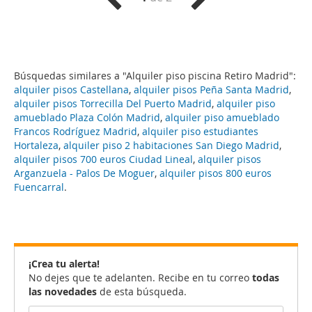
Búsquedas similares a "Alquiler piso piscina Retiro Madrid":
alquiler pisos Castellana
,
alquiler pisos Peña Santa Madrid
,
alquiler pisos Torrecilla Del Puerto Madrid
,
alquiler piso
amueblado Plaza Colón Madrid
,
alquiler piso amueblado
Francos Rodríguez Madrid
,
alquiler piso estudiantes
Hortaleza
,
alquiler piso 2 habitaciones San Diego Madrid
,
alquiler pisos 700 euros Ciudad Lineal
,
alquiler pisos
Arganzuela - Palos De Moguer
,
alquiler pisos 800 euros
Fuencarral
.
¡Crea tu alerta!
No dejes que te adelanten. Recibe en tu correo
todas
las novedades
de esta búsqueda.