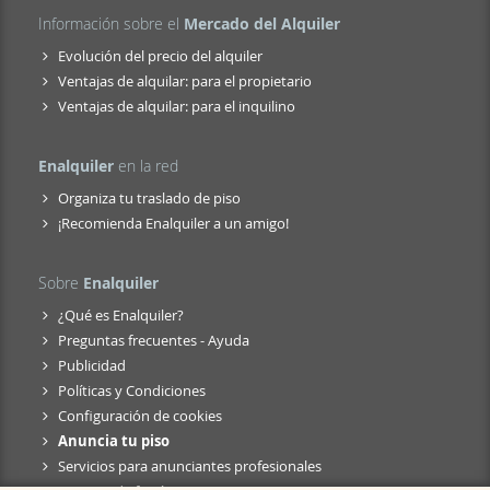
Información sobre el
Mercado del Alquiler
Evolución del precio del alquiler
Ventajas de alquilar: para el propietario
Ventajas de alquilar: para el inquilino
Enalquiler
en la red
Organiza tu traslado de piso
¡Recomienda Enalquiler a un amigo!
Sobre
Enalquiler
¿Qué es Enalquiler?
Preguntas frecuentes - Ayuda
Publicidad
Políticas y Condiciones
Configuración de cookies
Anuncia tu piso
Servicios para anunciantes profesionales