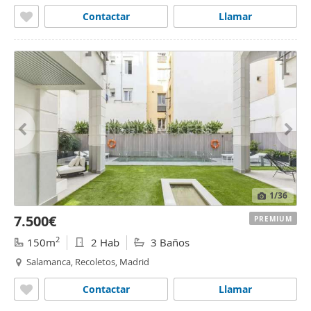
Contactar
Llamar
1
/36
7.500€
PREMIUM
2
150m
2 Hab
3 Baños
Salamanca, Recoletos, Madrid
Contactar
Llamar