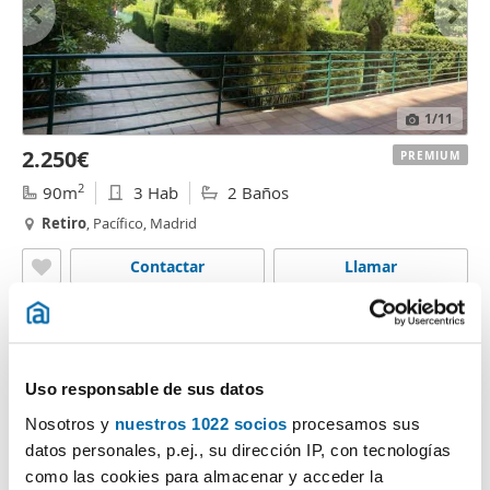
1
/11
2.250€
PREMIUM
2
90m
3 Hab
2 Baños
Retiro
, Pacífico, Madrid
Contactar
Llamar
Uso responsable de sus datos
Nosotros y
nuestros 1022 socios
procesamos sus
datos personales, p.ej., su dirección IP, con tecnologías
como las cookies para almacenar y acceder la