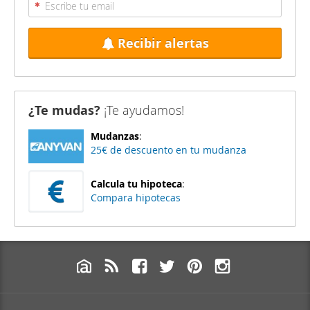
Recibir alertas
¿Te mudas?
¡Te ayudamos!
Mudanzas
:
25€ de descuento en tu mudanza
Calcula tu hipoteca
:
Compara hipotecas