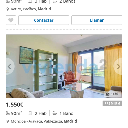
90m
3 Hab
2 Baños
Retiro, Pacífico,
Madrid
Contactar
Llamar
1
/30
1.550€
PREMIUM
2
90m
2 Hab
1 Baño
Moncloa - Aravaca, Valdezarza,
Madrid