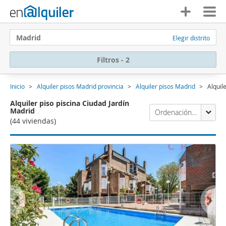
Madrid
Elegir distrito
Filtros - 2
Inicio
Alquiler pisos Madrid provincia
Alquiler pisos Madrid
Alquil
Alquiler piso piscina Ciudad Jardín
Madrid
Ordenación Enalquiler
(44 viviendas)