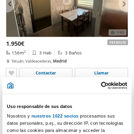
1
/40
1.950€
PREMIUM
2
156m
3 Hab
3 Baños
Tetuán, Valdeacederas,
Madrid
Contactar
Llamar
Uso responsable de sus datos
Nosotros y
nuestros 1022 socios
procesamos sus
datos personales, p.ej., su dirección IP, con tecnologías
como las cookies para almacenar y acceder la