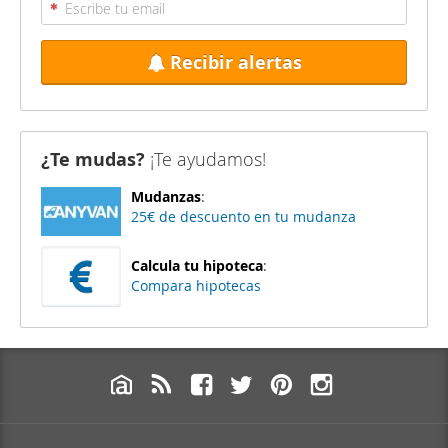
Recibir alertas
¿Te mudas?
¡Te ayudamos!
Mudanzas
:
25€ de descuento en tu mudanza
Calcula tu hipoteca
:
Compara hipotecas