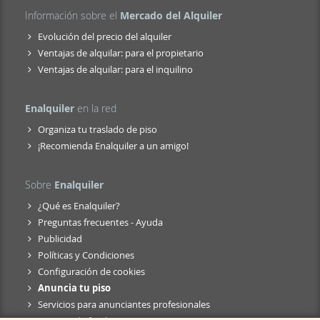
Información sobre el
Mercado del Alquiler
Evolución del precio del alquiler
Ventajas de alquilar: para el propietario
Ventajas de alquilar: para el inquilino
Enalquiler
en la red
Organiza tu traslado de piso
¡Recomienda Enalquiler a un amigo!
Sobre
Enalquiler
¿Qué es Enalquiler?
Preguntas frecuentes - Ayuda
Publicidad
Políticas y Condiciones
Configuración de cookies
Anuncia tu piso
Servicios para anunciantes profesionales