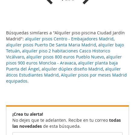
Búsquedas similares a "Alquiler piso piscina Ciudad Jardín
Madrid":
alquiler pisos Centro - Embajadores Madrid
,
alquiler pisos Puerto De Santa Maria Madrid
,
alquiler bajo
Tetuán
,
alquiler piso 2 habitaciones Casco Historico
Vicálvaro
,
alquiler pisos 800 euros Pueblo Nuevo
,
alquiler
pisos 900 euros Moncloa - Aravaca
,
alquiler planta baja
Puerta del Ángel
,
alquiler dúplex diseño Madrid
,
alquiler
áticos Estudiantes Madrid
,
Alquiler pisos por meses Madrid
equipados
.
¡Crea tu alerta!
No dejes que te adelanten. Recibe en tu correo
todas
las novedades
de esta búsqueda.