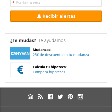
Recibir alertas
¿Te mudas?
¡Te ayudamos!
Mudanzas
:
25€ de descuento en tu mudanza
Calcula tu hipoteca
:
Compara hipotecas