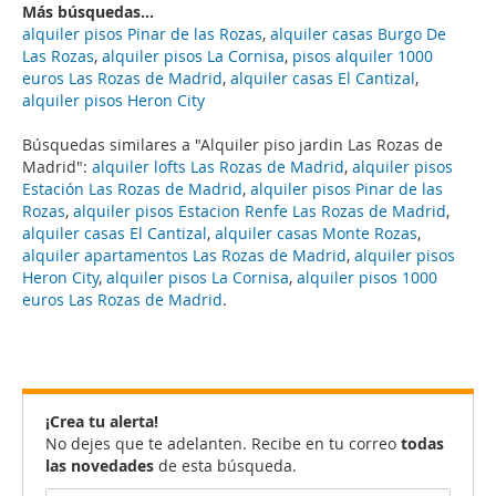
Más búsquedas...
alquiler pisos Pinar de las Rozas
,
alquiler casas Burgo De
Las Rozas
,
alquiler pisos La Cornisa
,
pisos alquiler 1000
euros Las Rozas de Madrid
,
alquiler casas El Cantizal
,
alquiler pisos Heron City
Búsquedas similares a "Alquiler piso jardin Las Rozas de
Madrid":
alquiler lofts Las Rozas de Madrid
,
alquiler pisos
Estación Las Rozas de Madrid
,
alquiler pisos Pinar de las
Rozas
,
alquiler pisos Estacion Renfe Las Rozas de Madrid
,
alquiler casas El Cantizal
,
alquiler casas Monte Rozas
,
alquiler apartamentos Las Rozas de Madrid
,
alquiler pisos
Heron City
,
alquiler pisos La Cornisa
,
alquiler pisos 1000
euros Las Rozas de Madrid
.
¡Crea tu alerta!
No dejes que te adelanten. Recibe en tu correo
todas
las novedades
de esta búsqueda.