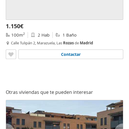
1.150€
2
100m
2 Hab
1 Baño
Calle Tulipán 2, Marazuela, Las
Rozas
de
Madrid
Contactar
Otras viviendas que te pueden interesar