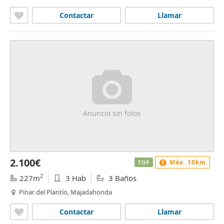
Contactar
Llamar
Anuncio sin fotos
2.100€
Máx. 10km
TOP
2
227m
3 Hab
3 Baños
Pinar del Plantío, Majadahonda
Contactar
Llamar