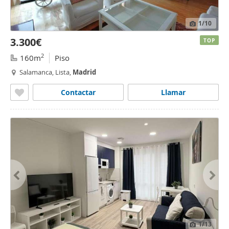
1
/10
3.300€
TOP
2
160m
Piso
Salamanca, Lista,
Madrid
Contactar
Llamar
1
/13