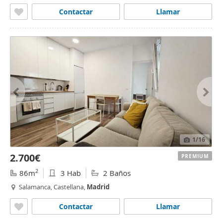
Contactar
Llamar
1
/16
2.700€
PREMIUM
2
86m
3 Hab
2 Baños
Salamanca, Castellana,
Madrid
Contactar
Llamar