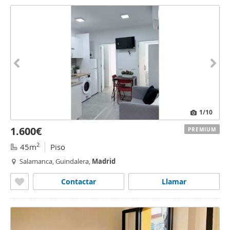
1
/10
1.600€
PREMIUM
2
45m
Piso
Salamanca, Guindalera,
Madrid
Contactar
Llamar