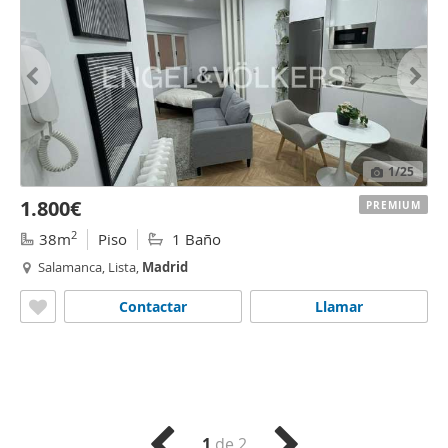
1
/25
1.800€
PREMIUM
2
38m
Piso
1 Baño
Salamanca, Lista,
Madrid
Contactar
Llamar
1
de 2