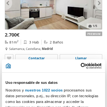
1
/5
2.700€
PREMIUM
2
81m
3 Hab
2 Baños
Salamanca, Castellana,
Madrid
Contactar
Llamar
Uso responsable de sus datos
Nosotros y
nuestros 1022 socios
procesamos sus
datos personales, p.ej., su dirección IP, con tecnologías
como las cookies para almacenar y acceder la