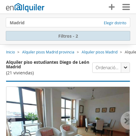
Madrid
Elegir distrito
Filtros - 2
Inicio
Alquiler pisos Madrid provincia
Alquiler pisos Madrid
Alquil
Alquiler piso estudiantes Diego de León
Madrid
Ordenación Enalquiler
(21 viviendas)