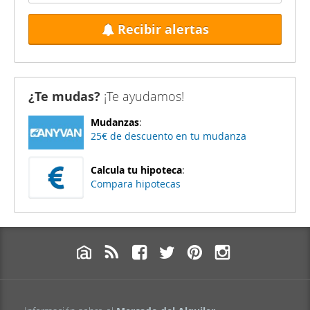
Recibir alertas
¿Te mudas?
¡Te ayudamos!
Mudanzas
:
25€ de descuento en tu mudanza
Calcula tu hipoteca
:
Compara hipotecas