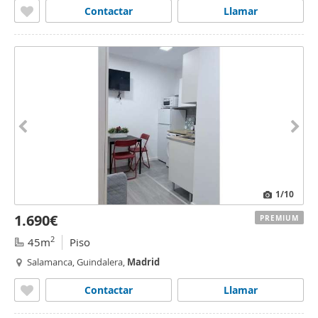
Contactar
Llamar
1
/10
1.690€
PREMIUM
2
45m
Piso
Salamanca, Guindalera,
Madrid
Contactar
Llamar