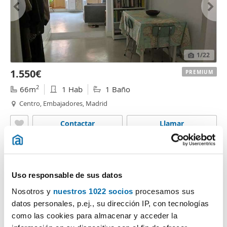
1
/22
1.550€
PREMIUM
2
66m
1 Hab
1 Baño
Centro, Embajadores, Madrid
Contactar
Llamar
Uso responsable de sus datos
Nosotros y
nuestros 1022 socios
procesamos sus
datos personales, p.ej., su dirección IP, con tecnologías
como las cookies para almacenar y acceder la