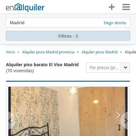
Madrid
Elegir distrito
Filtros - 2
Inicio
Alquiler pisos Madrid provincia
Alquiler pisos Madrid
Alquil
Alquiler piso barato El Viso Madrid
Por precio (primero los económicos)
(70 viviendas)