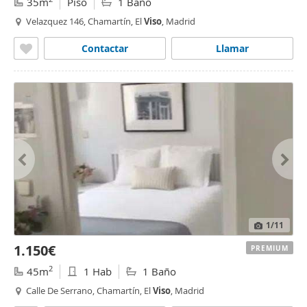
35m
Piso
1 Baño
Velazquez 146, Chamartín, El
Viso
, Madrid
Contactar
Llamar
1
/11
1.150€
PREMIUM
2
45m
1 Hab
1 Baño
Calle De Serrano, Chamartín, El
Viso
, Madrid