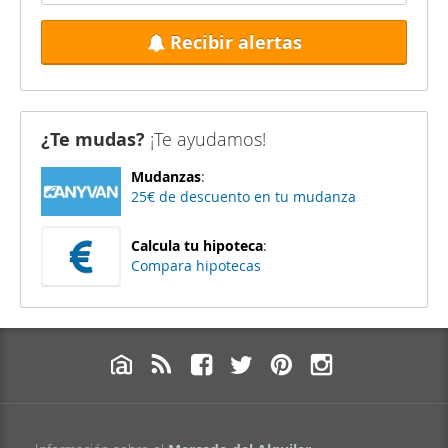
Recibir alertas
¿Te mudas?
¡Te ayudamos!
Mudanzas
:
25€ de descuento en tu mudanza
Calcula tu hipoteca
:
Compara hipotecas