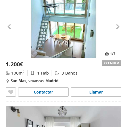
1
/7
1.200€
PREMIUM
2
100m
1 Hab
3 Baños
San
Blas
, Simancas,
Madrid
Contactar
Llamar