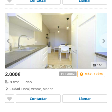
Contactar
Llamar
1
/7
2.000€
Máx. 10km
PREMIUM
2
83m
Piso
Ciudad Lineal, Ventas, Madrid
Contactar
Llamar