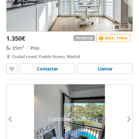
1
/10
1.350€
Máx. 10km
PREMIUM
2
35m
Piso
Ciudad Lineal, Pueblo Nuevo, Madrid
Contactar
Llamar