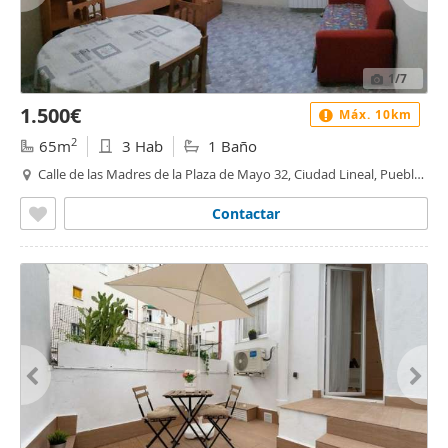
1
/7
1.500€
Máx. 10km
2
65m
3 Hab
1 Baño
Calle de las Madres de la Plaza de Mayo 32, Ciudad Lineal, Pueblo
Nuevo, Madrid
Contactar