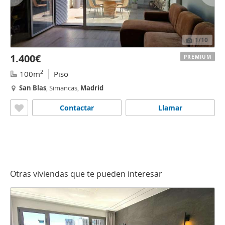
1
/10
1.400€
PREMIUM
2
100m
Piso
San
Blas
, Simancas,
Madrid
Contactar
Llamar
Otras viviendas que te pueden interesar