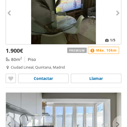
1
/5
1.900€
Máx. 10km
PREMIUM
2
80m
Piso
Ciudad Lineal, Quintana, Madrid
Contactar
Llamar