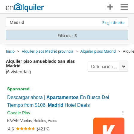
Madrid
Elegir distrito
Filtros - 3
Inicio
Alquiler pisos Madrid provincia
Alquiler pisos Madrid
Alquil
Alquiler piso amueblado San Blas
Madrid
Ordenación Enalquiler
(6 viviendas)