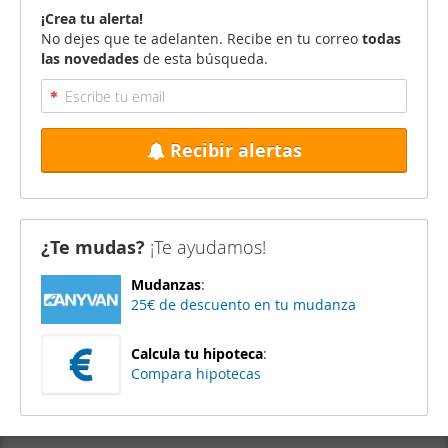
¡Crea tu alerta!
No dejes que te adelanten. Recibe en tu correo
todas
las novedades
de esta búsqueda.
Recibir alertas
¿Te mudas?
¡Te ayudamos!
Mudanzas
:
25€ de descuento en tu mudanza
Calcula tu hipoteca
:
Compara hipotecas