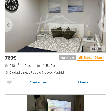
1
/9
760€
Máx. 10km
PREMIUM
2
28m
Piso
1 Baño
Ciudad Lineal, Pueblo Nuevo, Madrid
Contactar
Llamar