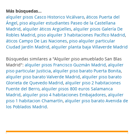
Más búsquedas...
alquiler pisos Casco Historico Vicálvaro
,
áticos Puerta del
Ángel
,
piso alquiler estudiantes Paseo de la Castellana
Madrid
,
alquiler áticos Argüelles
,
alquiler pisos Galería De
Robles Madrid
,
piso alquiler 3 habitaciones Pacífico Madrid
,
áticos Campo De Las Naciones
,
piso alquiler particular
Ciudad Jardín Madrid
,
alquiler planta baja Villaverde Madrid
Búsquedas similares a "Alquiler piso amueblado San Blas
Madrid":
alquiler pisos Francisco Guzmán Madrid
,
alquiler
piso particular Justicia
,
alquiler piso barato Puerta Bonita
,
alquiler piso barato Valverde Madrid
,
alquiler piso barato
Glorieta de Quevedo Madrid
,
alquiler piso 2 habitaciones
Fuente del Berro
,
alquiler pisos 800 euros Salamanca
Madrid
,
alquiler piso 4 habitaciones Embajadores
,
alquiler
piso 1 habitacion Chamartín
,
alquiler piso barato Avenida de
los Poblados Madrid
.