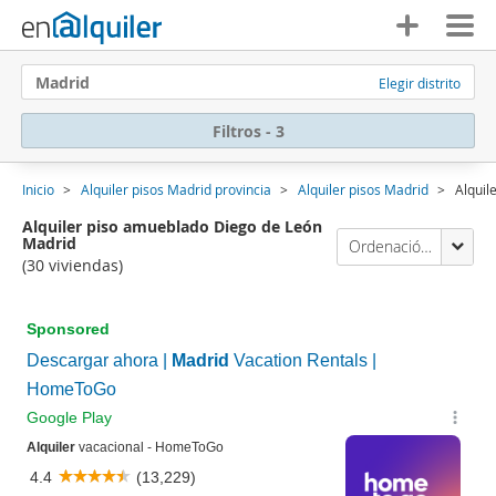
Madrid
Elegir distrito
Filtros - 3
Inicio
Alquiler pisos Madrid provincia
Alquiler pisos Madrid
Alquil
Alquiler piso amueblado Diego de León
Madrid
Ordenación Enalquiler
(30 viviendas)