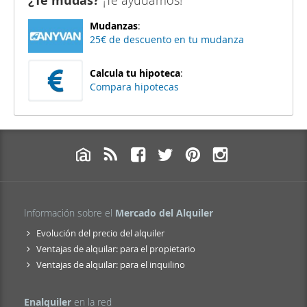
¿Te mudas?
¡Te ayudamos!
Mudanzas
:
25€ de descuento en tu mudanza
Calcula tu hipoteca
:
Compara hipotecas
Información sobre el
Mercado del Alquiler
Evolución del precio del alquiler
Ventajas de alquilar: para el propietario
Ventajas de alquilar: para el inquilino
Enalquiler
en la red