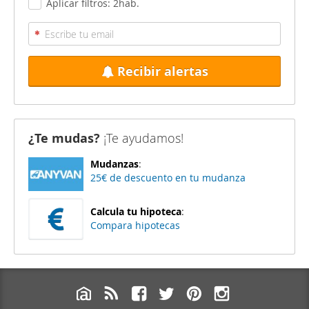
Aplicar filtros: 2hab.
Recibir alertas
¿Te mudas?
¡Te ayudamos!
Mudanzas
:
25€ de descuento en tu mudanza
Calcula tu hipoteca
:
Compara hipotecas