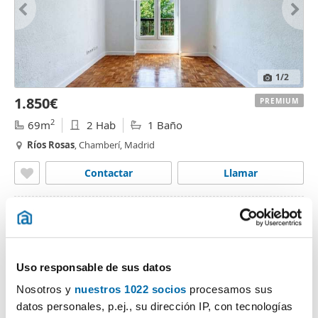
1
/2
1.850€
PREMIUM
2
69m
2 Hab
1 Baño
Ríos
Rosas
, Chamberí, Madrid
Contactar
Llamar
Uso responsable de sus datos
Nosotros y
nuestros 1022 socios
procesamos sus
datos personales, p.ej., su dirección IP, con tecnologías