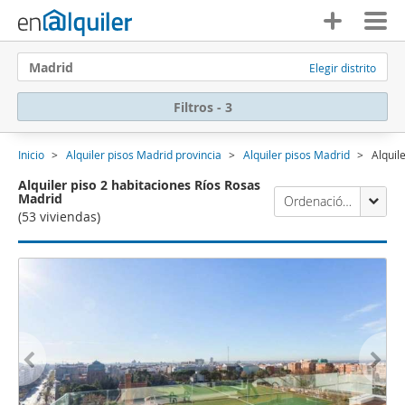
Madrid
Elegir distrito
Filtros - 3
Inicio
Alquiler pisos Madrid provincia
Alquiler pisos Madrid
Alquil
Alquiler piso 2 habitaciones Ríos Rosas
Madrid
Ordenación Enalquiler
(53 viviendas)