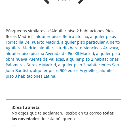
Búsquedas similares a "Alquiler piso 2 habitaciones Ríos
Rosas Madrid":
alquiler pisos Retiro-atocha
,
alquiler pisos
Torrecilla Del Puerto Madrid
,
alquiler piso particular Alberto
Aguilera Madrid
,
alquiler estudio barato Moncloa - Aravaca
,
alquiler piso piscina Avenida de Pío XII Madrid
,
alquiler piso
obra nueva Puente de Vallecas
,
alquiler piso 2 habitaciones
Palomeras Sureste Madrid
,
alquiler piso 2 habitaciones San
Juan Bautista
,
alquiler pisos 900 euros Argüelles
,
alquiler
piso 3 habitaciones Latina
.
¡Crea tu alerta!
No dejes que te adelanten. Recibe en tu correo
todas
las novedades
de esta búsqueda.